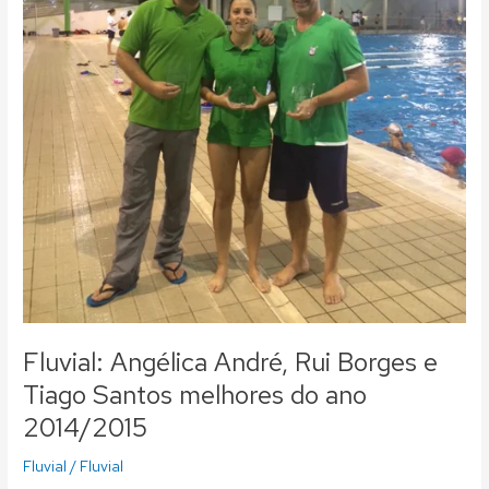
2014/2015
Fluvial: Angélica André, Rui Borges e
Tiago Santos melhores do ano
2014/2015
Fluvial
/
Fluvial