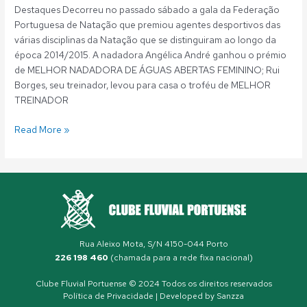
Destaques Decorreu no passado sábado a gala da Federação
Portuguesa de Natação que premiou agentes desportivos das
várias disciplinas da Natação que se distinguiram ao longo da
época 2014/2015. A nadadora Angélica André ganhou o prémio
de MELHOR NADADORA DE ÁGUAS ABERTAS FEMININO; Rui
Borges, seu treinador, levou para casa o troféu de MELHOR
TREINADOR
Read More »
Rua Aleixo Mota, S/N 4150-044 Porto
226 198 460
(chamada para a rede fixa nacional)
Clube Fluvial Portuense © 2024 Todos os direitos reservados
Política de Privacidade
| Developed by
Sanzza