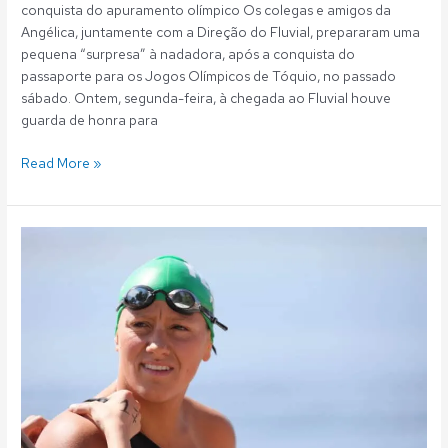
conquista do apuramento olímpico Os colegas e amigos da
Angélica, juntamente com a Direção do Fluvial, prepararam uma
pequena “surpresa” à nadadora, após a conquista do
passaporte para os Jogos Olímpicos de Tóquio, no passado
sábado. Ontem, segunda-feira, à chegada ao Fluvial houve
guarda de honra para
Read More »
Águas
Abertas:
Angélica
André
nos
Jogos
Olímpicos
de
Tóquio2020