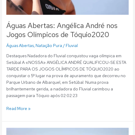
Águas Abertas: Angélica André nos
Jogos Olímpicos de Tóquio2020
Águas Abertas
,
Natação Pura
/
Fluvial
Destaques Nadadora do Fluvial conquistou vaga olímpica em
Setúbal A «NOSSA» ANGÉLICA ANDRÉ QUALIFICOU-SE ESTA
TARDE PARA OS JOGOS OLÍMPICOS DE TÓQUIO2020 ao
conquistar o 5º lugar na prova de apuramento que decorreu no
Parque Urbano de Albarquel, em Setúbal. Numa prova
brilhantemente gerida, a nadadora do Fluvial carimbou a
passagem para Tóquio após 02:02:23
Read More »
Águas