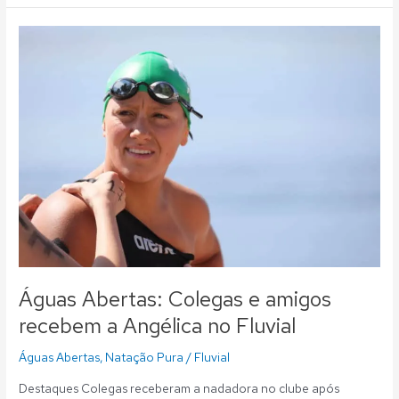
Águas
Abertas:
Colegas
e
amigos
recebem
a
Angélica
no
Fluvial
Águas Abertas: Colegas e amigos
recebem a Angélica no Fluvial
Águas Abertas
,
Natação Pura
/
Fluvial
Destaques Colegas receberam a nadadora no clube após