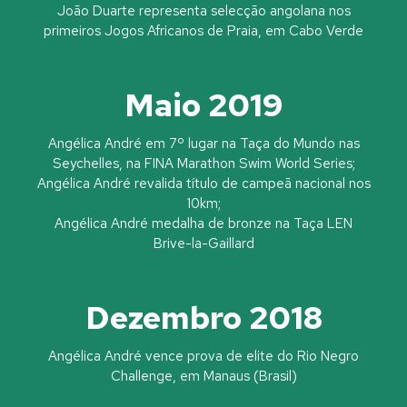
João Duarte representa selecção angolana nos
primeiros Jogos Africanos de Praia, em Cabo Verde
Maio 2019
Angélica André em 7º lugar na Taça do Mundo nas
Seychelles, na FINA Marathon Swim World Series;
Angélica André revalida título de campeã nacional nos
10km;
Angélica André medalha de bronze na Taça LEN
Brive-la-Gaillard
Dezembro 2018
Angélica André vence prova de elite do Rio Negro
Challenge, em Manaus (Brasil)