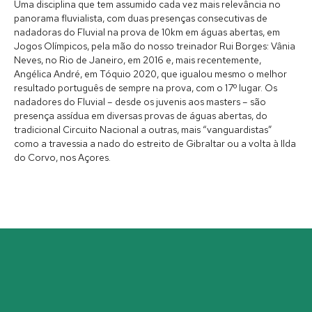
Uma disciplina que tem assumido cada vez mais relevância no
panorama fluvialista, com duas presenças consecutivas de
nadadoras do Fluvial na prova de 10km em águas abertas, em
Jogos Olímpicos, pela mão do nosso treinador Rui Borges: Vânia
Neves, no Rio de Janeiro, em 2016 e, mais recentemente,
Angélica André, em Tóquio 2020, que igualou mesmo o melhor
resultado português de sempre na prova, com o 17º lugar. Os
nadadores do Fluvial – desde os juvenis aos masters – são
presença assídua em diversas provas de águas abertas, do
tradicional Circuito Nacional a outras, mais “vanguardistas”
como a travessia a nado do estreito de Gibraltar ou a volta à Ilda
do Corvo, nos Açores.