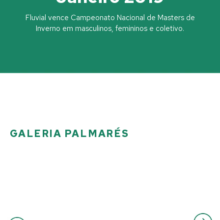
Fluvial vence Campeonato Nacional de Masters de
Inverno em masculinos, femininos e coletivo.​
GALERIA PALMARÉS