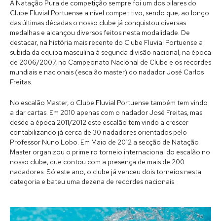
A Natação Pura de competição sempre foi um dos pilares do
Clube Fluvial Portuense a nível competitivo, sendo que, ao longo
das últimas décadas o nosso clube já conquistou diversas
medalhas e alcançou diversos feitos nesta modalidade. De
destacar, na história mais recente do Clube Fluvial Portuense a
subida da equipa masculina à segunda divisão nacional, na época
de 2006/2007, no Campeonato Nacional de Clube e os recordes
mundiais e nacionais (escalão master) do nadador José Carlos
Freitas.
No escalão Master, o Clube Fluvial Portuense também tem vindo
a dar cartas. Em 2010 apenas com o nadador José Freitas, mas
desde a época 2011/2012 este escalão tem vindo a crescer
contabilizando já cerca de 30 nadadores orientados pelo
Professor Nuno Lobo. Em Maio de 2012 a secção de Natação
Master organizou o primeiro torneio internacional do escalão no
nosso clube, que contou com a presença de mais de 200
nadadores. Só este ano, o clube já venceu dois torneios nesta
categoria e bateu uma dezena de recordes nacionais.