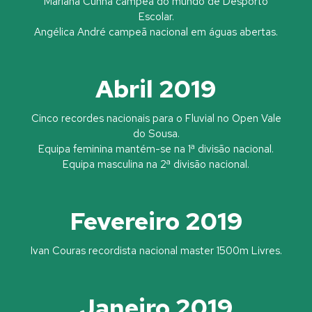
Mariana Cunha campeã do mundo de Desporto
Escolar.
Angélica André campeã nacional em águas abertas.
Abril 2019
Cinco recordes nacionais para o Fluvial no Open Vale
do Sousa.
Equipa feminina mantém-se na 1ª divisão nacional.
Equipa masculina na 2ª divisão nacional.
Fevereiro 2019
Ivan Couras recordista nacional master 1500m Livres.
Janeiro 2019