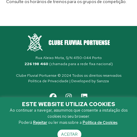
Consulte os horários de treinos para os grupos de competição.
Rua Aleixo Mota, S/N 4150-044 Porto
226 198 460
(chamada para a rede fixa nacional)
Clube Fluvial Portuense © 2024 Todos os direitos reservados
Política de Privacidade
| Developed by
Sanzza
ESTE WEBSITE UTILIZA COOKIES
Ao continuar a navegar, assumimos que consente a instalação dos
cookies no seu browser.
Poderá
Rejeitar
ou ler mais sobre a
Política de Cookies
.
ACEITAR