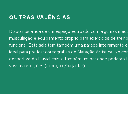
OUTRAS VALÊNCIAS
Dispomos ainda de um espaço equipado com algumas máqu
musculação e equipamento próprio para exercícios de trein
funcional. Esta sala tem também uma parede inteiramente 
ideal para praticar coreografias de Natação Artística. No c
desportivo do Fluvial existe também um bar onde poderão f
vossas refeições (almoço e/ou jantar).