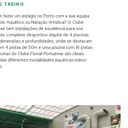
E TREINO
m fazer um estágio no Porto com a sua equipa
olo Aquático ou Natação Artística? O Clube
nse tem instalações de excelência para vos
sso complexo desportivo dispõe de 4 piscinas
 dimensões e profundidades, onde se destacam
om 4 pistas de 50m e uma piscina com 16 pistas
cinas do Clube Fluvial Portuense são ideais
 das diferentes modalidades aquáticas indoor
o.