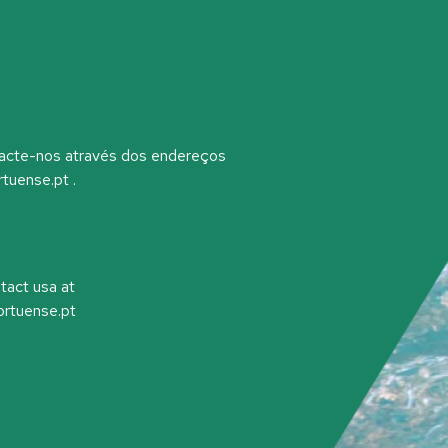
ntacte-nos através dos endereços
tuense.pt .
tact usa at
ortuense.pt