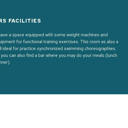
S FACILITIES
have a space equipped with some weight machines and
pment for functional training exercises. This room as also a
ll ideal for practice synchronized swimming choreographies.
l you can also find a bar where you may do your meals (lunch
nner).