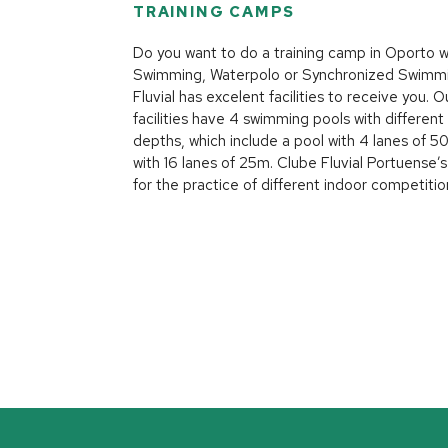
TRAINING CAMPS
Do you want to do a training camp in Oporto w
Swimming, Waterpolo or Synchronized Swimm
Fluvial has excelent facilities to receive you. O
facilities have 4 swimming pools with different
depths, which include a pool with 4 lanes of 5
with 16 lanes of 25m. Clube Fluvial Portuense’s
for the practice of different indoor competitio