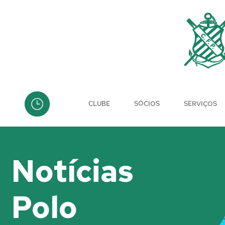
Skip
to
content
CLUBE
SÓCIOS
SERVIÇOS
Notícias
Polo