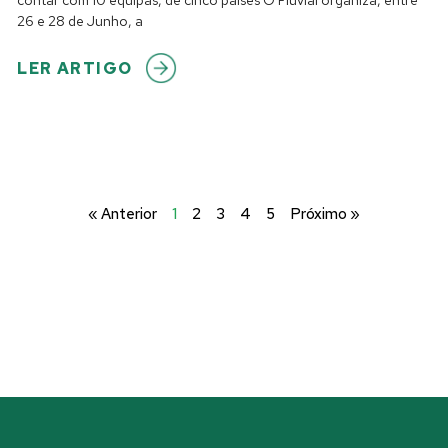
26 e 28 de Junho, a
LER ARTIGO
« Anterior
1
2
3
4
5
Próximo »