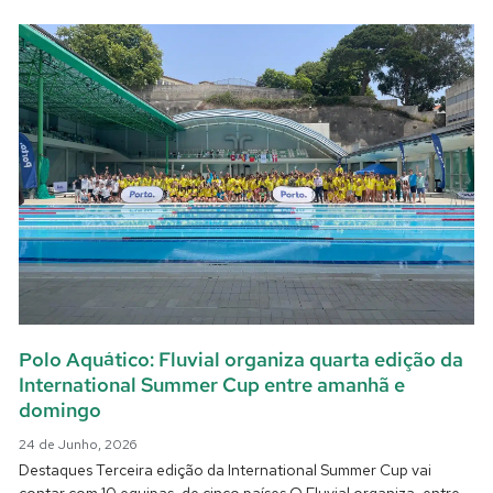
Polo Aquático: Fluvial organiza quarta edição da
International Summer Cup entre amanhã e
domingo
24 de Junho, 2026
Destaques Terceira edição da International Summer Cup vai
contar com 10 equipas, de cinco países O Fluvial organiza, entre