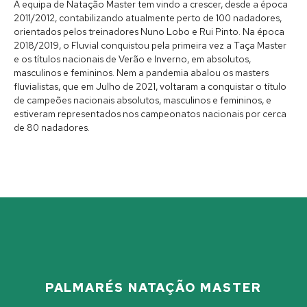
A equipa de Natação Master tem vindo a crescer, desde a época
2011/2012, contabilizando atualmente perto de 100 nadadores,
orientados pelos treinadores Nuno Lobo e Rui Pinto. Na época
2018/2019, o Fluvial conquistou pela primeira vez a Taça Master
e os títulos nacionais de Verão e Inverno, em absolutos,
masculinos e femininos. Nem a pandemia abalou os masters
fluvialistas, que em Julho de 2021, voltaram a conquistar o título
de campeões nacionais absolutos, masculinos e femininos, e
estiveram representados nos campeonatos nacionais por cerca
de 80 nadadores.
PALMARÉS NATAÇÃO MASTER