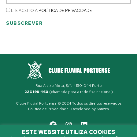
LI E ACEITO A
POLÍTICA DE PRIVACIDADE
SUBSCREVER
Rua Aleixo Mota, S/N 4150-044 Porto
226 198 460
(chamada para a rede fixa nacional)
Clube Fluvial Portuense © 2024 Todos os direitos reservados
Política de Privacidade
| Developed by
Sanzza
ESTE WEBSITE UTILIZA COOKIES