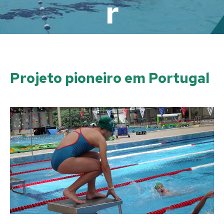
r
Projeto pioneiro em Portugal