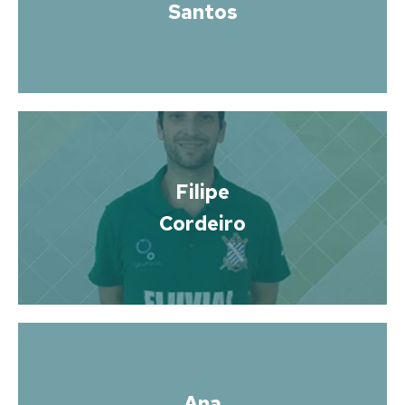
Santos
Filipe
Cordeiro
Ana