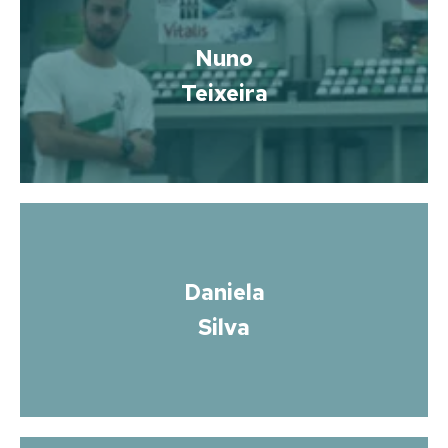
Nuno
Teixeira
Daniela
Silva