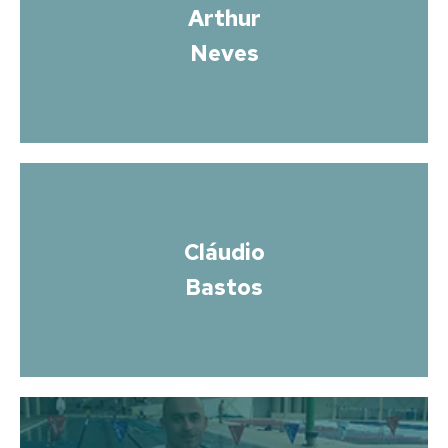
Arthur
Neves
Cláudio
Bastos