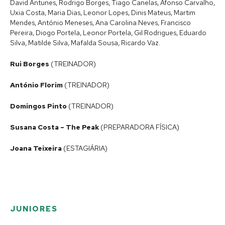
David Antunes, Rodrigo Borges, Tiago Canelas, Afonso Carvalho,
Uxia Costa, Maria Dias, Leonor Lopes, Dinis Mateus, Martim
Mendes, António Meneses, Ana Carolina Neves, Francisco
Pereira, Diogo Portela, Leonor Portela, Gil Rodrigues, Eduardo
Silva, Matilde Silva, Mafalda Sousa, Ricardo Vaz.
Rui Borges
(TREINADOR)
António Florim
(TREINADOR)
Domingos Pinto
(TREINADOR)
Susana Costa – The Peak
(PREPARADORA FÍSICA)
Joana Teixeira
(ESTAGIÁRIA)
JUNIORES