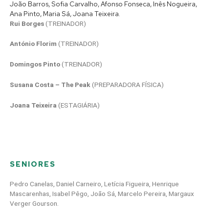
João Barros, Sofia Carvalho, Afonso Fonseca, Inês Nogueira,
Ana Pinto, Maria Sá, Joana Teixeira.
Rui Borges
(TREINADOR)
António Florim
(TREINADOR)
Domingos Pinto
(TREINADOR)
Susana Costa – The Peak
(PREPARADORA FÍSICA)
Joana Teixeira
(ESTAGIÁRIA)
SENIORES
Pedro Canelas, Daniel Carneiro, Letícia Figueira, Henrique
Mascarenhas, Isabel Pêgo, João Sá, Marcelo Pereira, Margaux
Verger Gourson.