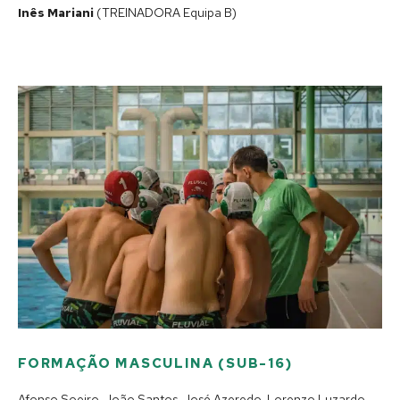
Inês Mariani
(TREINADORA Equipa B)
FORMAÇÃO MASCULINA (SUB-16)
Afonso Soeiro, João Santos, José Azeredo, Lorenzo Luzardo,