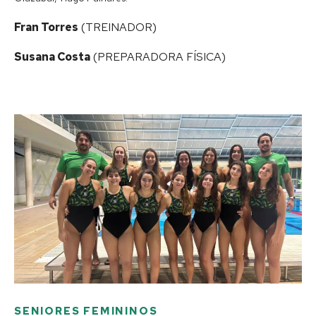
Fran Torres
(TREINADOR)
Susana Costa
(PREPARADORA FÍSICA)
SENIORES FEMININOS