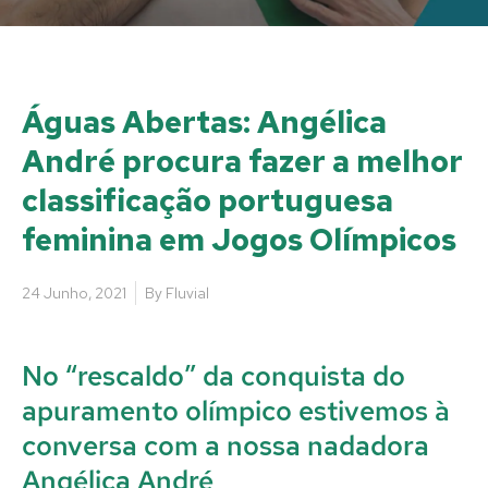
Águas Abertas: Angélica
André procura fazer a melhor
classificação portuguesa
feminina em Jogos Olímpicos
24 Junho, 2021
By
Fluvial
No “rescaldo” da conquista do
apuramento olímpico estivemos à
conversa com a nossa nadadora
Angélica André