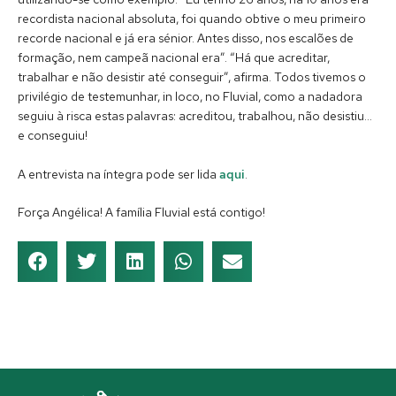
recordista nacional absoluta, foi quando obtive o meu primeiro
recorde nacional e já era sénior. Antes disso, nos escalões de
formação, nem campeã nacional era”. “Há que acreditar,
trabalhar e não desistir até conseguir”, afirma. Todos tivemos o
privilégio de testemunhar, in loco, no Fluvial, como a nadadora
seguiu à risca estas palavras: acreditou, trabalhou, não desistiu…
e conseguiu!
A entrevista na íntegra pode ser lida
aqui
.
Força Angélica! A família Fluvial está contigo!