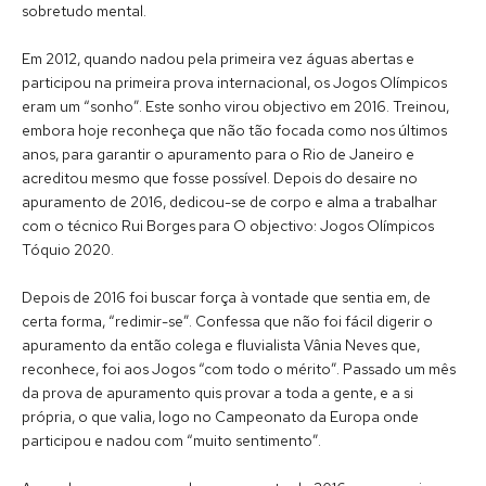
sobretudo mental.
Em 2012, quando nadou pela primeira vez águas abertas e
participou na primeira prova internacional, os Jogos Olímpicos
eram um “sonho”. Este sonho virou objectivo em 2016. Treinou,
embora hoje reconheça que não tão focada como nos últimos
anos, para garantir o apuramento para o Rio de Janeiro e
acreditou mesmo que fosse possível. Depois do desaire no
apuramento de 2016, dedicou-se de corpo e alma a trabalhar
com o técnico Rui Borges para O objectivo: Jogos Olímpicos
Tóquio 2020.
Depois de 2016 foi buscar força à vontade que sentia em, de
certa forma, “redimir-se”. Confessa que não foi fácil digerir o
apuramento da então colega e fluvialista Vânia Neves que,
reconhece, foi aos Jogos “com todo o mérito”. Passado um mês
da prova de apuramento quis provar a toda a gente, e a si
própria, o que valia, logo no Campeonato da Europa onde
participou e nadou com “muito sentimento”.