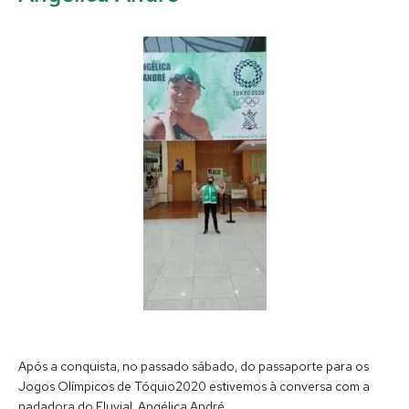
Após a conquista, no passado sábado, do passaporte para os
Jogos Olímpicos de Tóquio2020 estivemos à conversa com a
nadadora do Fluvial, Angélica André.