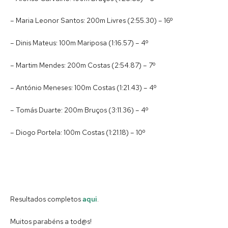
– Maria Leonor Santos: 200m Livres (2:55.30) – 16º
– Dinis Mateus: 100m Mariposa (1:16.57) – 4º
– Martim Mendes: 200m Costas (2:54.87) – 7º
– António Meneses: 100m Costas (1:21.43) – 4º
– Tomás Duarte: 200m Bruços (3:11.36) – 4º
– Diogo Portela: 100m Costas (1:21.18) – 10º
Resultados completos
aqui
.
Muitos parabéns a tod@s!