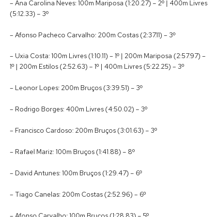
– Ana Carolina Neves: 100m Mariposa (1:20.27) – 2º | 400m Livres
(5:12.33) – 3º
– Afonso Pacheco Carvalho: 200m Costas (2:37.11) – 3º
– Uxia Costa: 100m Livres (1:10.11) – 1º | 200m Mariposa (2:57.97) –
1º | 200m Estilos (2:52.63) – 1º | 400m Livres (5:22.25) – 3º
– Leonor Lopes: 200m Bruços (3:39.51) – 3º
– Rodrigo Borges: 400m Livres (4:50.02) – 3º
– Francisco Cardoso: 200m Bruços (3:01.63) – 3º
– Rafael Mariz: 100m Bruços (1:41.88) – 8º
– David Antunes: 100m Bruços (1:29.47) – 6º
– Tiago Canelas: 200m Costas (2:52.96) – 6º
– Afonso Carvalho: 100m Bruços (1:28.83) – 5º