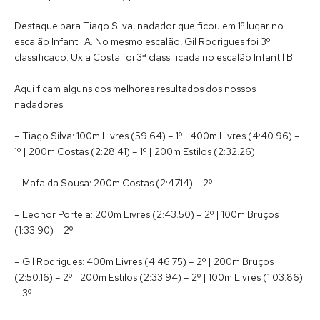
Destaque para Tiago Silva, nadador que ficou em 1º lugar no
escalão Infantil A. No mesmo escalão, Gil Rodrigues foi 3º
classificado. Uxia Costa foi 3ª classificada no escalão Infantil B.
Aqui ficam alguns dos melhores resultados dos nossos
nadadores:
– Tiago Silva: 100m Livres (59.64) – 1º | 400m Livres (4:40.96) –
1º | 200m Costas (2:28.41) – 1º | 200m Estilos (2:32.26)
– Mafalda Sousa: 200m Costas (2:47.14) – 2º
– Leonor Portela: 200m Livres (2:43.50) – 2º | 100m Bruços
(1:33.90) – 2º
– Gil Rodrigues: 400m Livres (4:46.75) – 2º | 200m Bruços
(2:50.16) – 2º | 200m Estilos (2:33.94) – 2º | 100m Livres (1:03.86)
– 3º