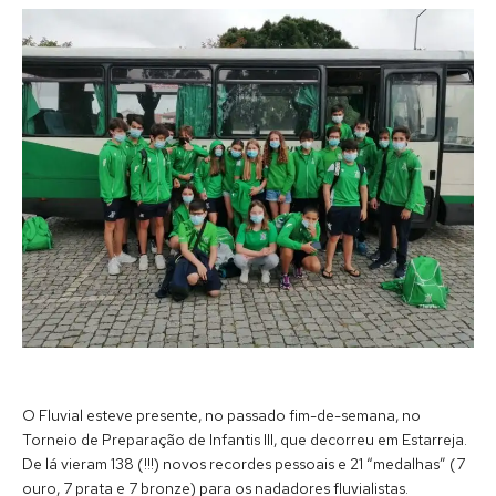
O Fluvial esteve presente, no passado fim-de-semana, no
Torneio de Preparação de Infantis III, que decorreu em Estarreja.
De lá vieram 138 (!!!) novos recordes pessoais e 21 “medalhas” (7
ouro, 7 prata e 7 bronze) para os nadadores fluvialistas.