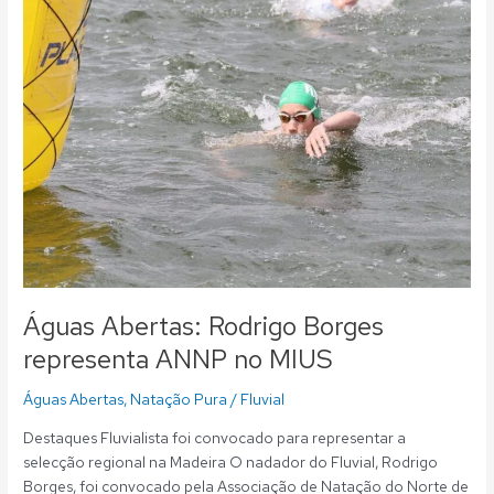
Rodrigo
Borges
representa
ANNP
no
MIUS
Águas Abertas: Rodrigo Borges
representa ANNP no MIUS
Águas Abertas
,
Natação Pura
/
Fluvial
Destaques Fluvialista foi convocado para representar a
selecção regional na Madeira O nadador do Fluvial, Rodrigo
Borges, foi convocado pela Associação de Natação do Norte de