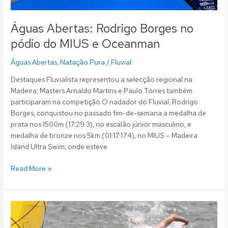
Águas Abertas: Rodrigo Borges no
pódio do MIUS e Oceanman
Águas Abertas
,
Natação Pura
/
Fluvial
Destaques Fluvialista representou a selecção regional na
Madeira; Masters Arnaldo Martins e Paulo Torres também
participaram na competição O nadador do Fluvial, Rodrigo
Borges, conquistou no passado fim-de-semana a medalha de
prata nos 1500m (17:29.3), no escalão júnior masculino, e
medalha de bronze nos 5km (01:17:17.4), no MIUS – Madeira
Island Ultra Swim, onde esteve
Read More »
Águas
Abertas: