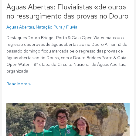
Águas Abertas: Fluvialistas «de ouro»
no ressurgimento das provas no Douro
Águas Abertas
,
Natação Pura
/
Fluvial
Destaques Douro Bridges Porto & Gaia Open Water marcou o
regresso das provas de águas abertas ao rio Douro A manhã do
passado domingo ficou marcada pelo regresso das provas de
águas abertas ao rio Douro, com a Douro Bridges Porto & Gaia
Open Water – 8ª etapa do Circuito Nacional de Águas Abertas,
organizada
Read More »
Águas
Abertas:
Fluvialistas
«de
prata»