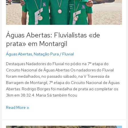
em
Montargil
Águas Abertas: Fluvialistas «de
prata» em Montargil
Águas Abertas
,
Natação Pura
/
Fluvial
Destaques Nadadores do Fluvial no pódio na 7ª etapa do
Circuito Nacional de Águas Abertas Os nadadores do Fluvial
foram medalhados, no passado sábado, na V Travessia da
Barragem de Montargil, 7ª etapa do Circuito Nacional de Águas
Abertas. Rodrigo Borges foi medalha de prata ao completar os
3km em 38:32.4. Maria Sá também ficou
Read More »