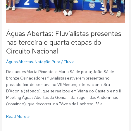
Águas Abertas: Fluvialistas presentes
nas terceira e quarta etapas do
Circuito Nacional
Águas Abertas
,
Natação Pura
/
Fluvial
Destaques Marta Pimentel e Maria Sá de prata; João Sá de
bronze Os nadadores fluvialistas estiverem presentes no
passado fim-de-semana no VII Meeting Internacional Sra.
D’Agonia (sábado), que se realizou em Viana do Castelo e no II
Meeting Águas Abertas da Goma – Barragem das Andorinhas
(domingo), que decorreu na Póvoa de Lanhoso, 3ª e
Read More »