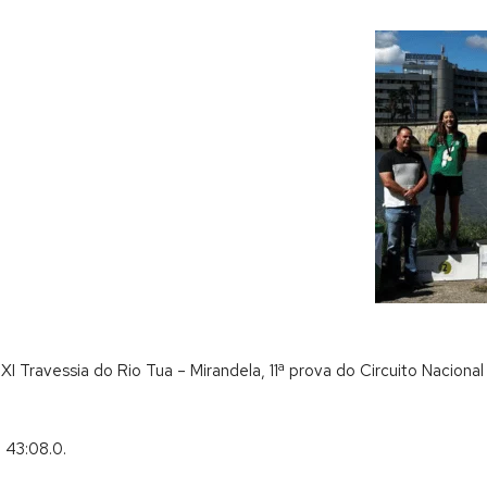
XI Travessia do Rio Tua – Mirandela, 11ª prova do Circuito Naciona
 43:08.0.