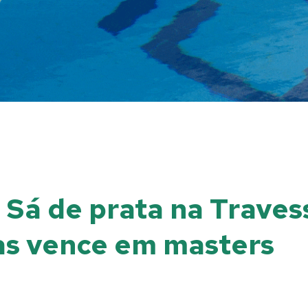
 Sá de prata na Traves
as vence em masters