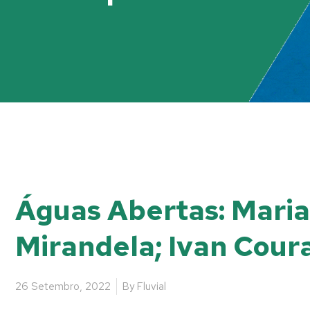
Águas Abertas: Maria
Mirandela; Ivan Cour
26 Setembro, 2022
By
Fluvial