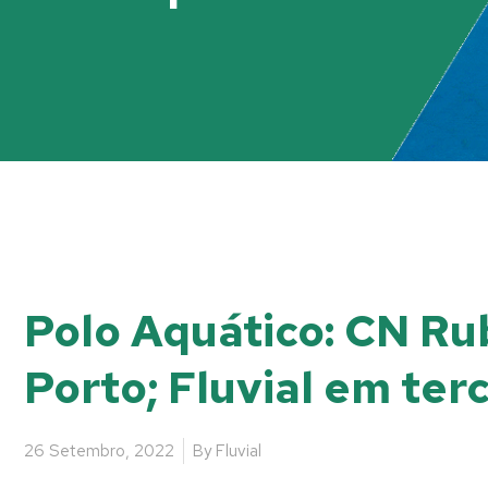
Polo Aquático: CN Rub
Porto; Fluvial em ter
26 Setembro, 2022
By
Fluvial