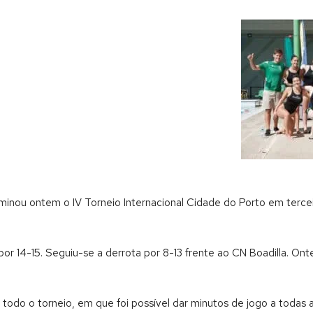
rminou ontem o IV Torneio Internacional Cidade do Porto em tercei
 por 14-15. Seguiu-se a derrota por 8-13 frente ao CN Boadilla. 
todo o torneio, em que foi possível dar minutos de jogo a todas 