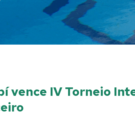
í vence IV Torneio Int
ceiro