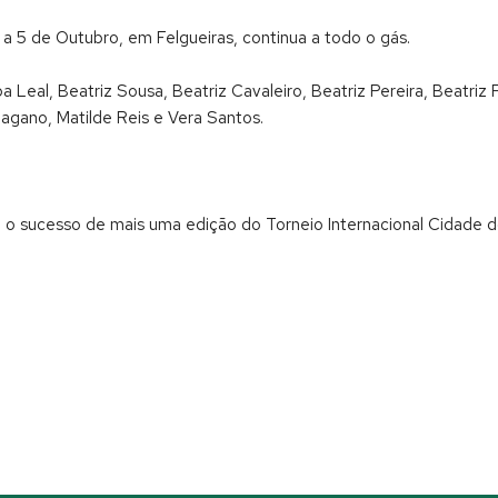
a 5 de Outubro, em Felgueiras, continua a todo o gás.
 Leal, Beatriz Sousa, Beatriz Cavaleiro, Beatriz Pereira, Beatriz F
 Magano, Matilde Reis e Vera Santos.
a o sucesso de mais uma edição do Torneio Internacional Cidade d