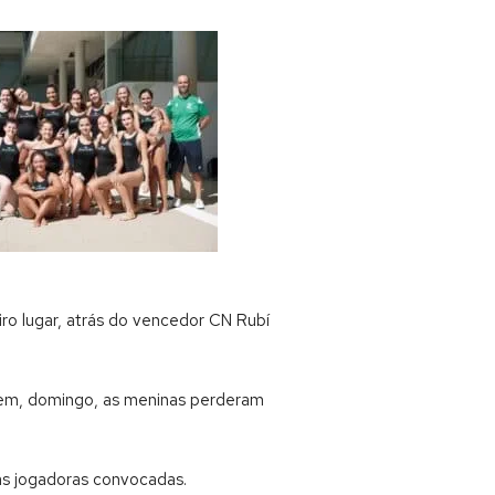
ro lugar, atrás do vencedor CN Rubí
Ontem, domingo, as meninas perderam
as jogadoras convocadas.