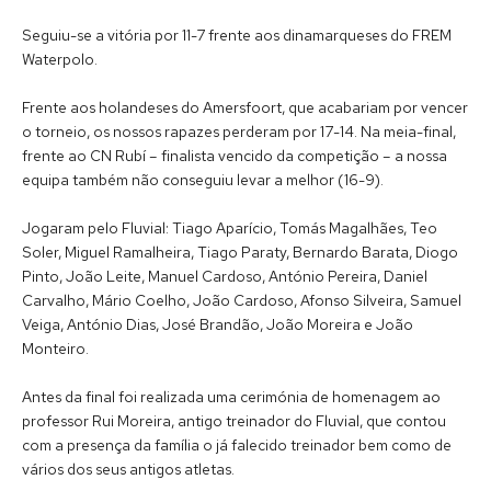
Seguiu-se a vitória por 11-7 frente aos dinamarqueses do FREM
Waterpolo.
Frente aos holandeses do Amersfoort, que acabariam por vencer
o torneio, os nossos rapazes perderam por 17-14. Na meia-final,
frente ao CN Rubí – finalista vencido da competição – a nossa
equipa também não conseguiu levar a melhor (16-9).
Jogaram pelo Fluvial: Tiago Aparício, Tomás Magalhães, Teo
Soler, Miguel Ramalheira, Tiago Paraty, Bernardo Barata, Diogo
Pinto, João Leite, Manuel Cardoso, António Pereira, Daniel
Carvalho, Mário Coelho, João Cardoso, Afonso Silveira, Samuel
Veiga, António Dias, José Brandão, João Moreira e João
Monteiro.
Antes da final foi realizada uma cerimónia de homenagem ao
professor Rui Moreira, antigo treinador do Fluvial, que contou
com a presença da família o já falecido treinador bem como de
vários dos seus antigos atletas.