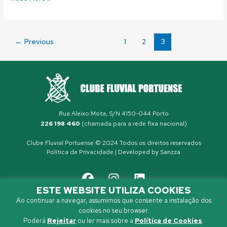
←
Previous
1
2
3
Rua Aleixo Mota, S/N 4150-044 Porto
226 198 460
(chamada para a rede fixa nacional)
Clube Fluvial Portuense © 2024 Todos os direitos reservados
Política de Privacidade
| Developed by
Sanzza
ESTE WEBSITE UTILIZA COOKIES
Ao continuar a navegar, assumimos que consente a instalação dos
cookies no seu browser.
Poderá
Rejeitar
ou ler mais sobre a
Política de Cookies
.