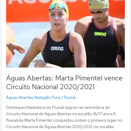
Marta
Pimentel
vence
Circuito
Nacional
2020/2021
Águas Abertas: Marta Pimentel vence
Circuito Nacional 2020/2021
Águas Abertas
,
Natação Pura
/
Fluvial
Destaques Nadadora do Fluvial sagrou-se vencedora do
Circuito Nacional de Águas Abertas no escalão 16/17 anos A
fluvialista Marta Pimentel conquistou ontem o primeiro lugar no
Circuito Nacional de Águas Abertas 2020/2021, no escalão