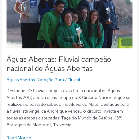
de
Águas
Abertas
Águas Abertas: Fluvial campeão
nacional de Águas Abertas
Águas Abertas
,
Natação Pura
/
Fluvial
Destaques O Fluvial conquistou o título nacional de Águas
Abertas 2017, após a última etapa do X Circuito Nacional, que se
realizou no passado sábado, na Aldeia do Mato. Destaque para
a fluvialista Angélica André que venceu o circuito, invicta em
todas as etapas disputadas: Taça do Mundo de Setúbal (8ª),
Barragem de Montargil, Travessia
Read More »