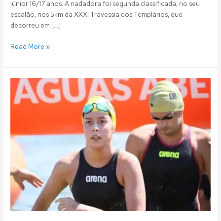
júnior 16/17 anos. A nadadora foi segunda classificada, no seu
escalão, nos 5km da XXXI Travessia dos Templários, que
decorreu em […]
Read More »
Águas
Abertas:
Marta
Pimentel
lidera
Circuito
Nacional