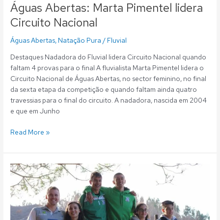
Águas Abertas: Marta Pimentel lidera
Circuito Nacional
Águas Abertas
,
Natação Pura
/
Fluvial
Destaques Nadadora do Fluvial lidera Circuito Nacional quando
faltam 4 provas para o final A fluvialista Marta Pimentel lidera o
Circuito Nacional de Águas Abertas, no sector feminino, no final
da sexta etapa da competição e quando faltam ainda quatro
travessias para o final do circuito. A nadadora, nascida em 2004
e que em Junho
Read More »
Águas
Abertas:
Fluvial
campeão
nacional