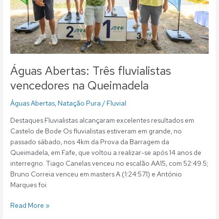
Águas Abertas: Três fluvialistas
vencedores na Queimadela
Águas Abertas
,
Natação Pura
/
Fluvial
Destaques Fluvialistas alcançaram excelentes resultados em
Castelo de Bode Os fluvialistas estiveram em grande, no
passado sábado, nos 4km da Prova da Barragem da
Queimadela, em Fafe, que voltou a realizar-se após 14 anos de
interregno. Tiago Canelas venceu no escalão AA15, com 52:49.5;
Bruno Correia venceu em masters A (1:24:57.1) e António
Marques foi
Read More »