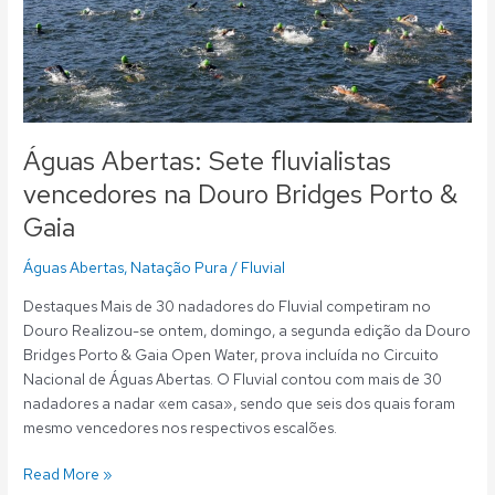
Bridges
Porto
&
Gaia
Águas Abertas: Sete fluvialistas
vencedores na Douro Bridges Porto &
Gaia
Águas Abertas
,
Natação Pura
/
Fluvial
Destaques Mais de 30 nadadores do Fluvial competiram no
Douro Realizou-se ontem, domingo, a segunda edição da Douro
Bridges Porto & Gaia Open Water, prova incluída no Circuito
Nacional de Águas Abertas. O Fluvial contou com mais de 30
nadadores a nadar «em casa», sendo que seis dos quais foram
mesmo vencedores nos respectivos escalões.
Read More »