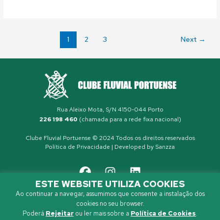
1
2
3
Next
→
Rua Aleixo Mota, S/N 4150-044 Porto
226 198 460
(chamada para a rede fixa nacional)
Clube Fluvial Portuense © 2024 Todos os direitos reservados
Política de Privacidade
| Developed by
Sanzza
ESTE WEBSITE UTILIZA COOKIES
Ao continuar a navegar, assumimos que consente a instalação dos
cookies no seu browser.
Poderá
Rejeitar
ou ler mais sobre a
Política de Cookies
.