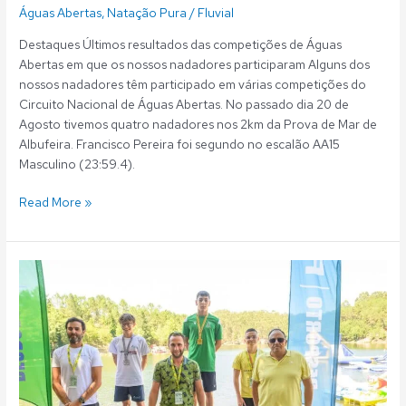
Águas Abertas
,
Natação Pura
/
Fluvial
Destaques Últimos resultados das competições de Águas
Abertas em que os nossos nadadores participaram Alguns dos
nossos nadadores têm participado em várias competições do
Circuito Nacional de Águas Abertas. No passado dia 20 de
Agosto tivemos quatro nadadores nos 2km da Prova de Mar de
Albufeira. Francisco Pereira foi segundo no escalão AA15
Masculino (23:59.4).
Read More »
Águas
Abertas:
Três
fluvialistas
vencedores
na
Queimadela