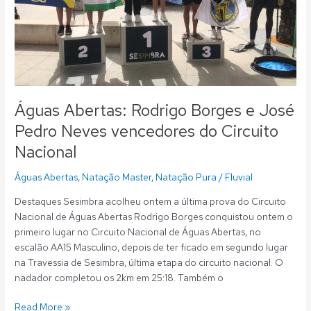
vencedores
do
Circuito
Nacional
Águas Abertas: Rodrigo Borges e José
Pedro Neves vencedores do Circuito
Nacional
Águas Abertas
,
Natação Master
,
Natação Pura
/
Fluvial
Destaques Sesimbra acolheu ontem a última prova do Circuito
Nacional de Águas Abertas Rodrigo Borges conquistou ontem o
primeiro lugar no Circuito Nacional de Águas Abertas, no
escalão AA15 Masculino, depois de ter ficado em segundo lugar
na Travessia de Sesimbra, última etapa do circuito nacional. O
nadador completou os 2km em 25:18. Também o
Read More »