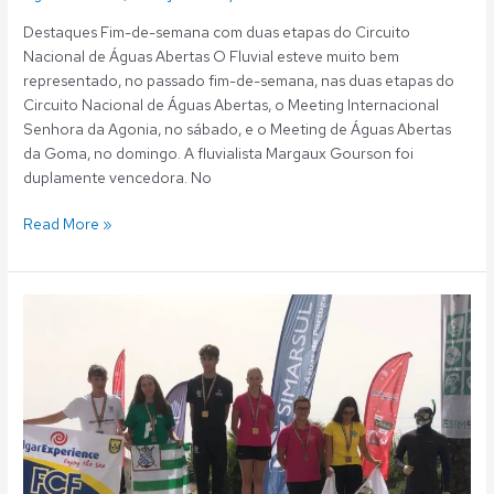
Destaques Fim-de-semana com duas etapas do Circuito
Nacional de Águas Abertas O Fluvial esteve muito bem
representado, no passado fim-de-semana, nas duas etapas do
Circuito Nacional de Águas Abertas, o Meeting Internacional
Senhora da Agonia, no sábado, e o Meeting de Águas Abertas
da Goma, no domingo. A fluvialista Margaux Gourson foi
duplamente vencedora. No
Read More »
Águas
Abertas:
Rodrigo
Borges
e
José
Pedro
Neves