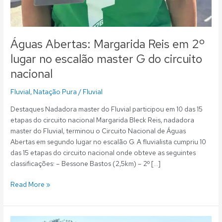
Águas Abertas: Margarida Reis em 2º
lugar no escalão master G do circuito
nacional
Fluvial
,
Natação Pura
/
Fluvial
Destaques Nadadora master do Fluvial participou em 10 das 15
etapas do circuito nacional Margarida Bleck Reis, nadadora
master do Fluvial, terminou o Circuito Nacional de Águas
Abertas em segundo lugar no escalão G. A fluvialista cumpriu 10
das 15 etapas do circuito nacional onde obteve as seguintes
classificações: – Bessone Bastos (2,5km) – 2º […]
Read More »
Águas