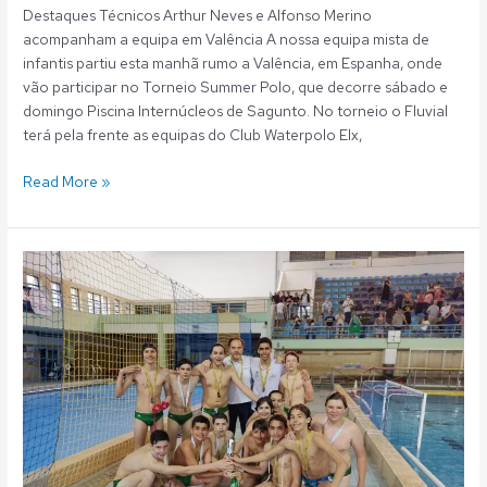
Destaques Técnicos Arthur Neves e Alfonso Merino
acompanham a equipa em Valência A nossa equipa mista de
infantis partiu esta manhã rumo a Valência, em Espanha, onde
vão participar no Torneio Summer Polo, que decorre sábado e
domingo Piscina Internúcleos de Sagunto. No torneio o Fluvial
terá pela frente as equipas do Club Waterpolo Elx,
Read More »
Polo
Aquático:
Fluvial
campeão
regional
de
infantis