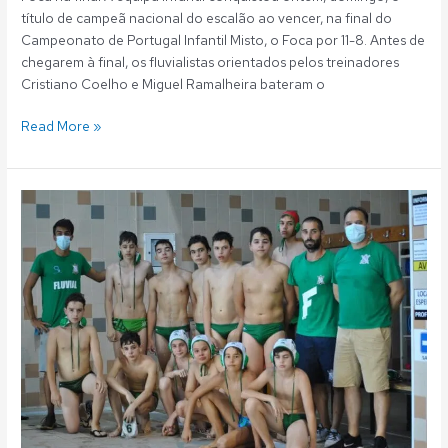
título de campeã nacional do escalão ao vencer, na final do
Campeonato de Portugal Infantil Misto, o Foca por 11-8. Antes de
chegarem à final, os fluvialistas orientados pelos treinadores
Cristiano Coelho e Miguel Ramalheira bateram o
Read More »
Polo
Aquático:
Infantis
vice-
campeões
regionais