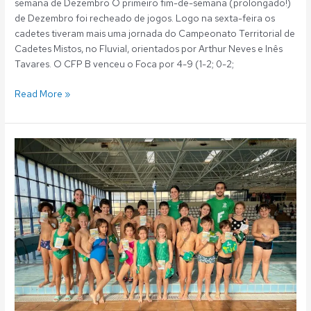
semana de Dezembro O primeiro fim-de-semana (prolongado!)
de Dezembro foi recheado de jogos. Logo na sexta-feira os
cadetes tiveram mais uma jornada do Campeonato Territorial de
Cadetes Mistos, no Fluvial, orientados por Arthur Neves e Inês
Tavares. O CFP B venceu o Foca por 4-9 (1-2; 0-2;
Read More »
Polo
Aquático:
Resultados
25
e
26
Novembro