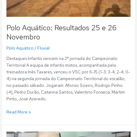
Polo Aquático: Resultados 25 e 26
Novembro
Polo Aquático
/
Fluvial
Destaques Infantis vencem na 2ª jornada do Campeonato
Territorial A equipa de infantis mistos, acompanhada pela
treinadora Inês Tavares, venceu o VSC por 6-15 (1-3; 3-4; 2-4; 0-
4) na segunda jornada do Campeonato Territorial do escalão,
no passado sábado. Jogaram: Afonso Soeiro, Rodrigo Pinho
(4), Pedro Durão, Catarina Santos, Valentino Fonseca, Martim
Pinto, José Azeredo,
Read More »
Polo