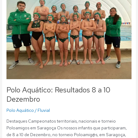
a
10
Dezembro
Polo Aquático: Resultados 8 a 10
Dezembro
Polo Aquático
/
Fluvial
Destaques Campeonatos territoriais, nacionais e torneio
Poloamigos em Saragoça Os nossos infantis que participaram,
de 8 a 10 de Dezembro, no torneio Poloamig@s, em Saragoça,