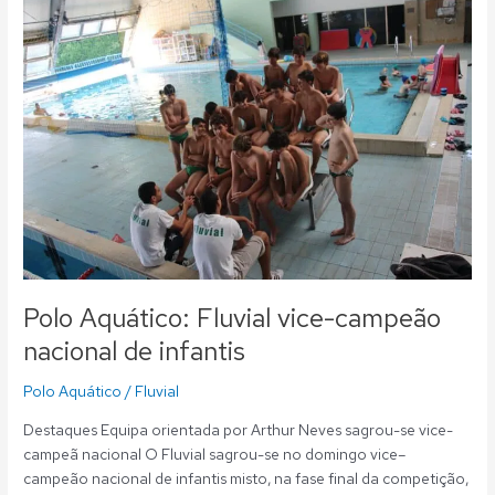
Aquático:
Fluvial
vice-
campeão
nacional
de
infantis
Polo Aquático: Fluvial vice-campeão
nacional de infantis
Polo Aquático
/
Fluvial
Destaques Equipa orientada por Arthur Neves sagrou-se vice-
campeã nacional O Fluvial sagrou-se no domingo vice–
campeão nacional de infantis misto, na fase final da competição,