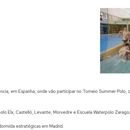
alência, em Espanha, onde vão participar no Torneio Summer Polo
rpolo Elx, Castelló, Levante, Morvedre e Escuela Waterpolo Zarago
ormida estratégicas em Madrid.