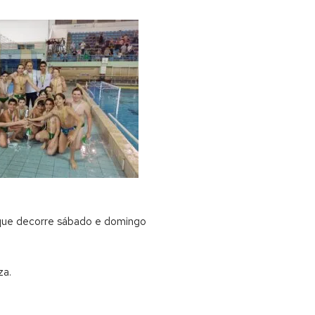
, que decorre sábado e domingo
za.