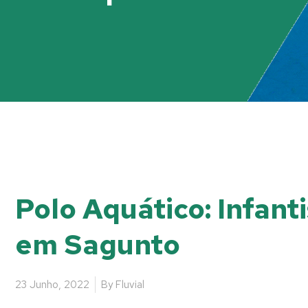
Polo Aquático: Infan
em Sagunto
23 Junho, 2022
By
Fluvial