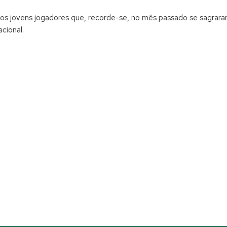
ssos jovens jogadores que, recorde-se, no mês passado se sagrar
cional.