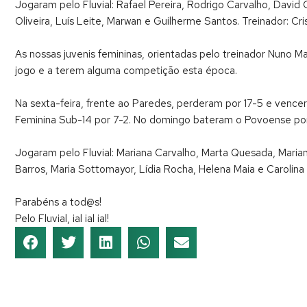
Jogaram pelo Fluvial: Rafael Pereira, Rodrigo Carvalho, David
Oliveira, Luís Leite, Marwan e Guilherme Santos. Treinador: Cr
As nossas juvenis femininas, orientadas pelo treinador Nun
jogo e a terem alguma competição esta época.
Na sexta-feira, frente ao Paredes, perderam por 17-5 e venc
Feminina Sub-14 por 7-2. No domingo bateram o Povoense po
Jogaram pelo Fluvial: Mariana Carvalho, Marta Quesada, Marian
Barros, Maria Sottomayor, Lídia Rocha, Helena Maia e Carolina 
Parabéns a tod@s!
Pelo Fluvial, ial ial ial!