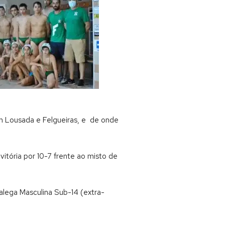
m Lousada e Felgueiras, e de onde
vitória por 10-7 frente ao misto de
Galega Masculina Sub-14 (extra-