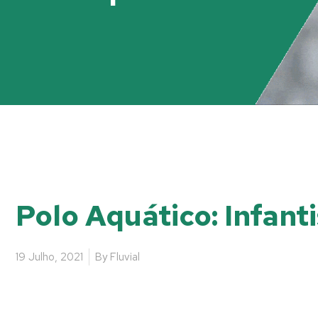
Polo Aquático: Infant
19 Julho, 2021
By
Fluvial