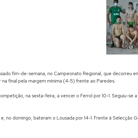
passado fim-de-semana, no Campeonato Regional, que decorreu e
er na final pela margem mínima (4-5) frente ao Paredes.
mpetição, na sexta-feira, a vencer o Ferrol por 10-1. Seguiu-se a 
0-3 e, no domingo, bateram o Lousada por 14-1. Frente à Selecção 