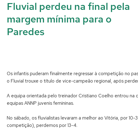
Fluvial perdeu na final pela
margem mínima para o
Paredes
Os infantis puderam finalmente regressar à competição no 
o Fluvial trouxe o título de vice-campeão regional, após perd
A equipa orientada pelo treinador Cristiano Coelho entrou na co
equipas ANNP juvenis femininas.
No sábado, os fluvialistas levaram a melhor ao Vitória, por 1
competição), perdemos por 13-4.