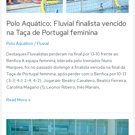
Polo Aquático: Fluvial finalista vencido
na Taça de Portugal feminina
Polo Aquático
/
Fluvial
Destaques Fluvialistas perderam na final por 13-10 frente ao
Benfica A equipa feminina, liderada pelo treinador Nuno
Marques, foi no passado domingo a finalista vencida na final da
Taça de Portugal feminina, após perder com o Benfica por 10-13
(3-3; 4-1; 2-4; 4-2). Jogaram: Beatriz Cavaleiro, Beatriz Ferreira,
Carolina Magano (1), Leonor Ribeiro, Inês Mariani,
Read More »
Polo
Aquático: