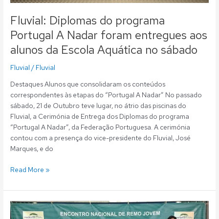
sábado
Fluvial: Diplomas do programa
Portugal A Nadar foram entregues aos
alunos da Escola Aquática no sábado
Fluvial
/
Fluvial
Destaques Alunos que consolidaram os conteúdos
correspondentes às etapas do “Portugal A Nadar” No passado
sábado, 21 de Outubro teve lugar, no átrio das piscinas do
Fluvial, a Cerimónia de Entrega dos Diplomas do programa
“Portugal A Nadar”, da Federação Portuguesa. A cerimónia
contou com a presença do vice-presidente do Fluvial, José
Marques, e do
Read More »
Remo:
Tiago