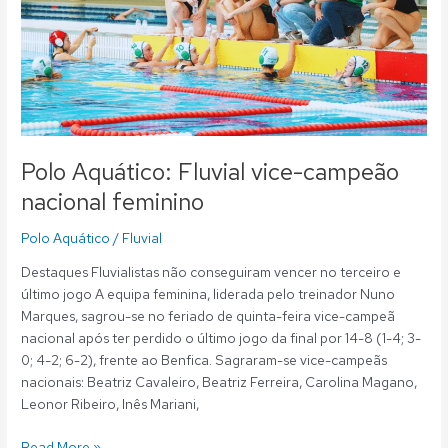
Polo Aquático: Fluvial vice-campeão
nacional feminino
Polo Aquático
/
Fluvial
Destaques Fluvialistas não conseguiram vencer no terceiro e
último jogo A equipa feminina, liderada pelo treinador Nuno
Marques, sagrou-se no feriado de quinta-feira vice-campeã
nacional após ter perdido o último jogo da final por 14-8 (1-4; 3-
0; 4-2; 6-2), frente ao Benfica. Sagraram-se vice-campeãs
nacionais: Beatriz Cavaleiro, Beatriz Ferreira, Carolina Magano,
Leonor Ribeiro, Inês Mariani,
Read More »