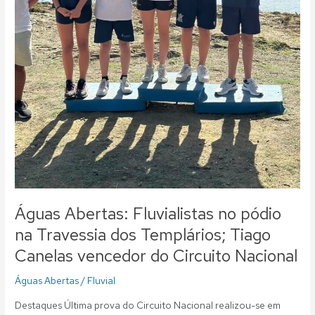
do
Circuito
Nacional
Águas Abertas: Fluvialistas no pódio
na Travessia dos Templários; Tiago
Canelas vencedor do Circuito Nacional
Águas Abertas
/
Fluvial
Destaques Última prova do Circuito Nacional realizou-se em