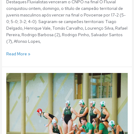
Destaques Fluvialistas venceram o CNPO na final O Fluvial
conquistou ontem, domingo, o título de campeão territorial de
juvenis masculinos após vencer na final o Povoense por 17-2 (5-
0; 5-0; 3-2; 4-0). Sagraram-se campeões territoriais: Tiago
Delgado, Henrique Vale, Tomás Carvalho, Lourenço Silva, Rafael
Pereira, Rodrigo Barbosa (2), Rodrigo Pinho, Salvador Santos
(7), Afonso Lopes,
Read More »
Polo
Aquático:
Fluvial
vice-
campeão
nacional
feminino