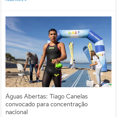
Águas
Abertas:
Tiago
Canelas
convocado
para
concentração
nacional
Águas Abertas: Tiago Canelas
convocado para concentração
nacional