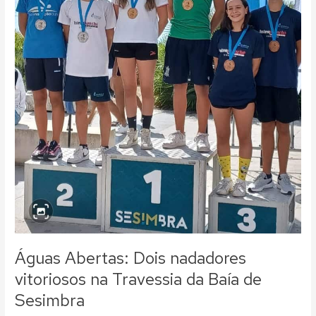
Sesimbra
Águas Abertas: Dois nadadores
vitoriosos na Travessia da Baía de
Sesimbra