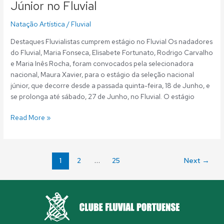
Júnior no Fluvial
Natação Artística
/
Fluvial
Destaques Fluvialistas cumprem estágio no Fluvial Os nadadores
do Fluvial, Maria Fonseca, Elisabete Fortunato, Rodrigo Carvalho
e Maria Inês Rocha, foram convocados pela selecionadora
nacional, Maura Xavier, para o estágio da seleção nacional
júnior, que decorre desde a passada quinta-feira, 18 de Junho, e
se prolonga até sábado, 27 de Junho, no Fluvial. O estágio
Read More »
1
2
…
25
Next
→