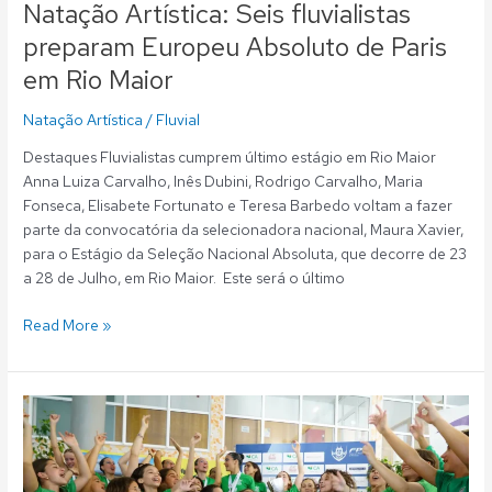
Natação Artística: Seis fluvialistas
preparam Europeu Absoluto de Paris
em Rio Maior
Natação Artística
/
Fluvial
Destaques Fluvialistas cumprem último estágio em Rio Maior
Anna Luiza Carvalho, Inês Dubini, Rodrigo Carvalho, Maria
Fonseca, Elisabete Fortunato e Teresa Barbedo voltam a fazer
parte da convocatória da selecionadora nacional, Maura Xavier,
para o Estágio da Seleção Nacional Absoluta, que decorre de 23
a 28 de Julho, em Rio Maior. Este será o último
Read More »
Natação
Artística:
Fluvial
domina