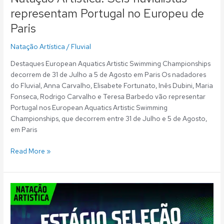
representam Portugal no Europeu de
Paris
Natação Artística
/
Fluvial
Destaques European Aquatics Artistic Swimming Championships
decorrem de 31 de Julho a 5 de Agosto em Paris Os nadadores
do Fluvial, Anna Carvalho, Elisabete Fortunato, Inês Dubini, Maria
Fonseca, Rodrigo Carvalho e Teresa Barbedo vão representar
Portugal nos European Aquatics Artistic Swimming
Championships, que decorrem entre 31 de Julho e 5 de Agosto,
em Paris
Read More »
Natação
Artística:
Seis
fluvialistas