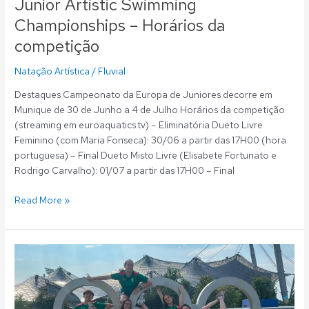
Junior Artistic Swimming
Championships – Horários da
competição
Natação Artística
/
Fluvial
Destaques Campeonato da Europa de Juniores decorre em
Munique de 30 de Junho a 4 de Julho Horários da competição
(streaming em euroaquatics.tv) – Eliminatória Dueto Livre
Feminino (com Maria Fonseca): 30/06 a partir das 17H00 (hora
portuguesa) – Final Dueto Misto Livre (Elisabete Fortunato e
Rodrigo Carvalho): 01/07 a partir das 17H00 – Final
Read More »
Natação
Artística:
Fluvialistas
terminaram