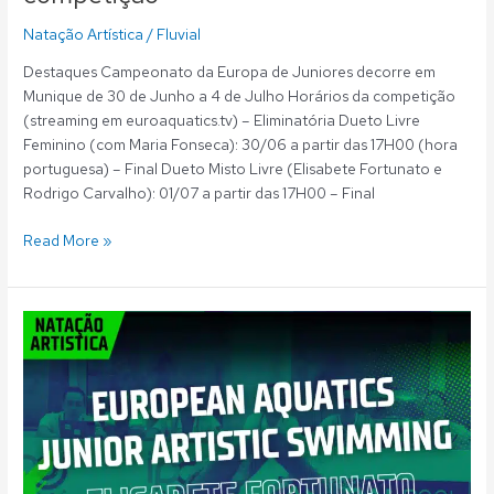
Natação Artística
/
Fluvial
Destaques Campeonato da Europa de Juniores decorre em
Munique de 30 de Junho a 4 de Julho Horários da competição
(streaming em euroaquatics.tv) – Eliminatória Dueto Livre
Feminino (com Maria Fonseca): 30/06 a partir das 17H00 (hora
portuguesa) – Final Dueto Misto Livre (Elisabete Fortunato e
Rodrigo Carvalho): 01/07 a partir das 17H00 – Final
Read More »
Natação
Artística:
Quatro
nadadores
do
Fluvial
representam
Portugal