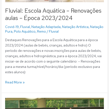
Fluvial: Escola Aquática – Renovações
aulas – Época 2023/2024
Covid-19
,
Fluvial
,
Natação Adaptada
,
Natação Artística
,
Natação
Pura
,
Polo Aquático
,
Remo
/
Fluvial
Destaques Renovações para a Escola Aquática para a época
2023/2024 (aulas de bebés, crianças, adultos e hidro) O
período de renovações e novas inscrições para aulas de bebés,
crianças, adultos e hidroginástica, para a época 2023/2024, vai
iniciar-se de acordo com o seguinte calendário: – Renovações
para a mesma turma/nível/horário/dia (período exclusivo para
estes alunos):
Read More »
GLUGLUteca
|