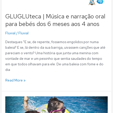
GLUGLUteca | Música e narração oral
para bebés dos 6 meses aos 4 anos
Fluvial
/
Fluvial
Destaques “E se, de repente, fossemos engolidos por numa
baleia? E se, lá dentro da sua barriga, uivassem canções que até
pareciam o vento? Uma história que junta uma menina com
vontade de mar e um peixinho que sentia saudades do tempo
em que todos olhavam para ele. De uma baleia com fome e do
dia
Read More »
Fluvial:
Serviços
Aquáticos