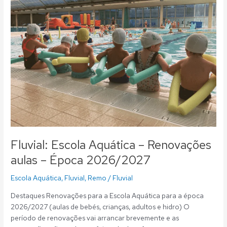
Renovações
aulas
–
Época
2026/2027
Fluvial: Escola Aquática – Renovações
aulas – Época 2026/2027
Escola Aquática
,
Fluvial
,
Remo
/
Fluvial
Destaques Renovações para a Escola Aquática para a época
2026/2027 (aulas de bebés, crianças, adultos e hidro) O
período de renovações vai arrancar brevemente e as