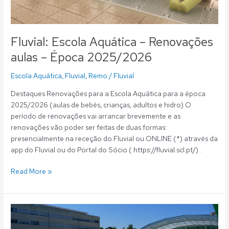
Fluvial: Escola Aquática – Renovações
aulas – Época 2025/2026
Escola Aquática
,
Fluvial
,
Remo
/
Fluvial
Destaques Renovações para a Escola Aquática para a época
2025/2026 (aulas de bebés, crianças, adultos e hidro) O
período de renovações vai arrancar brevemente e as
renovações vão poder ser feitas de duas formas:
presencialmente na receção do Fluvial ou ONLINE (*) através da
app do Fluvial ou do Portal do Sócio ( https://fluvial.scl.pt/) .
Read More »
Fluvial:
Agosto