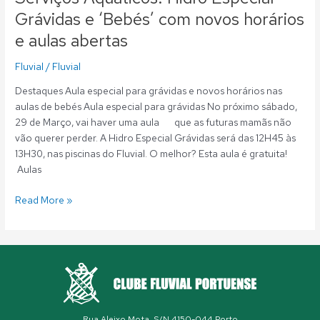
Grávidas e ‘Bebés’ com novos horários
e aulas abertas
Fluvial
/
Fluvial
Destaques Aula especial para grávidas e novos horários nas
aulas de bebés Aula especial para grávidas No próximo sábado,
29 de Março, vai haver uma aula que as futuras mamãs não
vão querer perder. A Hidro Especial Grávidas será das 12H45 às
13H30, nas piscinas do Fluvial. O melhor? Esta aula é gratuita!
Aulas
Read More »
Rua Aleixo Mota, S/N 4150-044 Porto