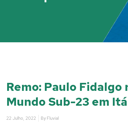
Remo: Paulo Fidalgo
Mundo Sub-23 em Itá
22 Julho, 2022
By
Fluvial