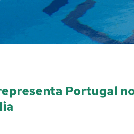
 representa Portugal 
lia