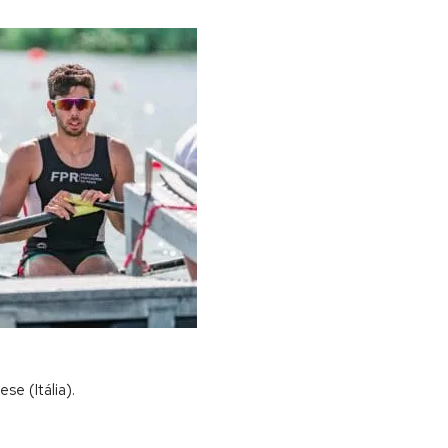
e (Itália).