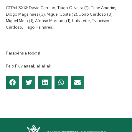
CFPxLSXXI: David Carrilho, Tiago Oliveira (1), Filipe Amorim,
Diogo Magalhães (3), Miguel Costa (2), João Cardoso (3),
Miguel Melo (1), Afonso Marques (1), Luís Leite, Francisco
Cardoso, Tiago Palhares.
Parabéns a tod@s!
Pelo Fluviaaaal, ial ial ial!