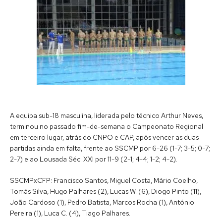
A equipa sub-18 masculina, liderada pelo técnico Arthur Neves,
terminou no passado fim-de-semana o Campeonato Regional
em terceiro lugar, atrás do CNPO e CAP, após vencer as duas
partidas ainda em falta, frente ao SSCMP por 6-26 (1-7; 3-5; 0-7;
2-7) e ao Lousada Séc. XXI por 11-9 (2-1; 4-4; 1-2; 4-2).
SSCMPxCFP: Francisco Santos, Miguel Costa, Mário Coelho,
Tomás Silva, Hugo Palhares (2), Lucas W. (6), Diogo Pinto (11),
João Cardoso (1), Pedro Batista, Marcos Rocha (1), António
Pereira (1), Luca C. (4), Tiago Palhares.