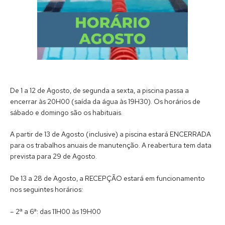
De 1 a 12 de Agosto, de segunda a sexta, a piscina passa a
encerrar às 20H00 (saída da água às 19H30). Os horários de
sábado e domingo são os habituais.
A partir de 13 de Agosto (inclusive) a piscina estará ENCERRADA
para os trabalhos anuais de manutenção. A reabertura tem data
prevista para 29 de Agosto.
De 13 a 28 de Agosto, a RECEPÇÃO estará em funcionamento
nos seguintes horários:
– 2ª a 6ª: das 11H00 às 19H00