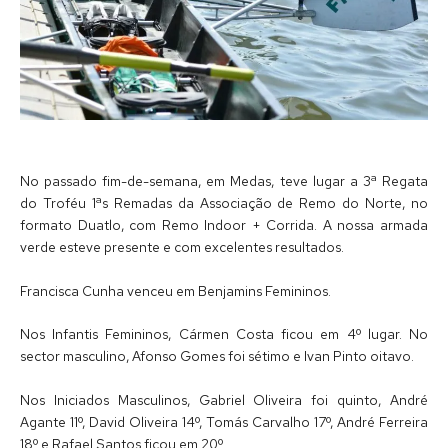
No passado fim-de-semana, em Medas, teve lugar a 3ª Regata
do Troféu 1ªs Remadas da Associação de Remo do Norte, no
formato Duatlo, com Remo Indoor + Corrida. A nossa armada
verde esteve presente e com excelentes resultados.
Francisca Cunha venceu em Benjamins Femininos.
Nos Infantis Femininos, Cármen Costa ficou em 4º lugar. No
sector masculino, Afonso Gomes foi sétimo e Ivan Pinto oitavo.
Nos Iniciados Masculinos, Gabriel Oliveira foi quinto, André
Agante 11º, David Oliveira 14º, Tomás Carvalho 17º, André Ferreira
18º e Rafael Santos ficou em 20º.