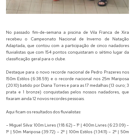
No passado fim-de-semana a piscina de Vila Franca de Xira
recebeu o Campeonato Nacional de Inverno de Natação
Adaptada, que contou com a participação de cinco nadadores
fluvialistas que com 154 pontos conquistaram o sétimo lugar da
classificação geral para o clube.
Destaque para o novo recorde nacional de Pedro Prazeres nos
150m Estilos (6:38.59) e o recorde nacional nos 25m Mariposa
(20.10) batido por Diana Torres e para as 17 medalhas (13 ouro; 3
prata e 1 bronze) conquistadas pelos nossos nadadores, que
fixaram ainda 12 novos recordes pessoais.
Aqui ficam os resultados dos fluvialistas:
– Miguel Silva: 100m Livres (1:18.62) – 1º | 400m Livres (6:23.09) –
1º | 50m Mariposa (39.72) – 2º | 100m Estilos (1:34.11) – 2º | 50m