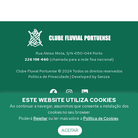
Rua Aleixo Mota, S/N 4150-044 Porto
226 198 460
(chamada para a rede fixa nacional)
Clube Fluvial Portuense © 2024 Todos os direitos reservados
Política de Privacidade
| Developed by
Sanzza
ESTE WEBSITE UTILIZA COOKIES
Ao continuar a navegar, assumimos que consente a instalação dos
cookies no seu browser.
Poderá
Rejeitar
ou ler mais sobre a
Política de Cookies
.
ACEITAR