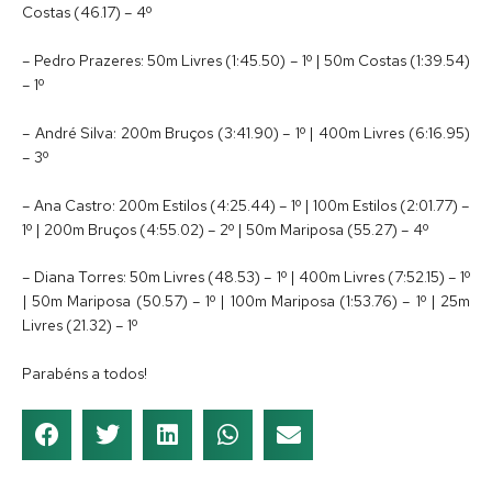
Costas (46.17) – 4º
– Pedro Prazeres: 50m Livres (1:45.50) – 1º | 50m Costas (1:39.54)
– 1º
– André Silva: 200m Bruços (3:41.90) – 1º | 400m Livres (6:16.95)
– 3º
– Ana Castro: 200m Estilos (4:25.44) – 1º | 100m Estilos (2:01.77) –
1º | 200m Bruços (4:55.02) – 2º | 50m Mariposa (55.27) – 4º
– Diana Torres: 50m Livres (48.53) – 1º | 400m Livres (7:52.15) – 1º
| 50m Mariposa (50.57) – 1º | 100m Mariposa (1:53.76) – 1º | 25m
Livres (21.32) – 1º
Parabéns a todos!