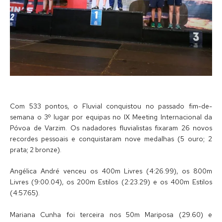
Com 533 pontos, o Fluvial conquistou no passado fim-de-
semana o 3º lugar por equipas no IX Meeting Internacional da
Póvoa de Varzim. Os nadadores fluvialistas fixaram 26 novos
recordes pessoais e conquistaram nove medalhas (5 ouro; 2
prata; 2 bronze).
Angélica André venceu os 400m Livres (4:26.99), os 800m
Livres (9:00.04), os 200m Estilos (2:23.29) e os 400m Estilos
(4:57.65).
Mariana Cunha foi terceira nos 50m Mariposa (29.60) e