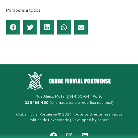
Parabéns a todos!
Rua Aleixo Mota, S/N 4150-044 Porto
226 198 460
(chamada para a rede fixa nacional)
Clube Fluvial Portuense © 2024 Todos os direitos reservados
Política de Privacidade
| Developed by
Sanzza