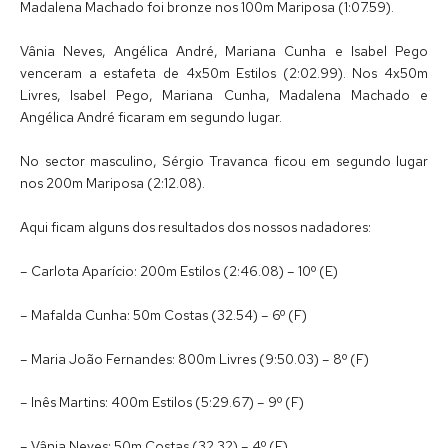
Madalena Machado foi bronze nos 100m Mariposa (1:07.59).
Vânia Neves, Angélica André, Mariana Cunha e Isabel Pego
venceram a estafeta de 4x50m Estilos (2:02.99). Nos 4x50m
Livres, Isabel Pego, Mariana Cunha, Madalena Machado e
Angélica André ficaram em segundo lugar.
No sector masculino, Sérgio Travanca ficou em segundo lugar
nos 200m Mariposa (2:12.08).
Aqui ficam alguns dos resultados dos nossos nadadores:
– Carlota Aparício: 200m Estilos (2:46.08) – 10º (E)
– Mafalda Cunha: 50m Costas (32.54) – 6º (F)
– Maria João Fernandes: 800m Livres (9:50.03) – 8º (F)
– Inês Martins: 400m Estilos (5:29.67) – 9º (F)
– Vânia Neves: 50m Costas (32.32) – 4º (F)