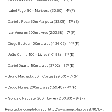
– Isabel Pego: 50m Mariposa (30.60) – 4º (F)
– Danielle Rosa: 50m Mariposa (32.05) – 17º (E)
– Ivan Amorim: 200m Livres (2:03.58) – 7º (F)
– Diogo Bastos: 400m Livres (4:26.02) – 14º (F)
– João Cunha: 100m Livres (1:01.98) – 31º (E)
– Daniel Duarte: 50m Livres (27.02) – 37º (E)
– Bruno Machado: 50m Costas (29.80) – 7º (F)
– Diogo Nunes: 200m Livres (1:59.48) – 4º (F)
– Gonçalo Paquete: 200m Livres (2:00.83) – 9º (F)
Resultados completos aqui http://www.annp.pt/provas1718/15/ .