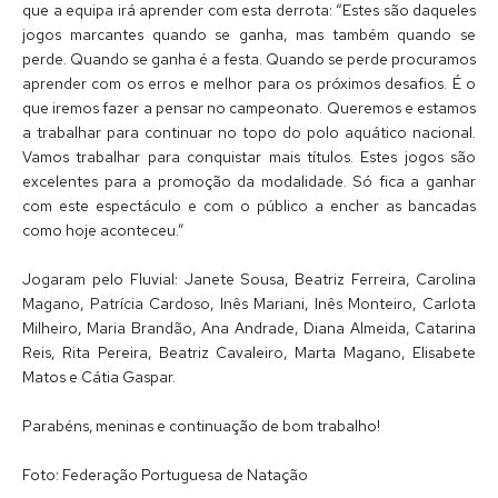
que a equipa irá aprender com esta derrota: “Estes são daqueles
jogos marcantes quando se ganha, mas também quando se
perde. Quando se ganha é a festa. Quando se perde procuramos
aprender com os erros e melhor para os próximos desafios. É o
que iremos fazer a pensar no campeonato. Queremos e estamos
a trabalhar para continuar no topo do polo aquático nacional.
Vamos trabalhar para conquistar mais títulos. Estes jogos são
excelentes para a promoção da modalidade. Só fica a ganhar
com este espectáculo e com o público a encher as bancadas
como hoje aconteceu.”
Jogaram pelo Fluvial: Janete Sousa, Beatriz Ferreira, Carolina
Magano, Patrícia Cardoso, Inês Mariani, Inês Monteiro, Carlota
Milheiro, Maria Brandão, Ana Andrade, Diana Almeida, Catarina
Reis, Rita Pereira, Beatriz Cavaleiro, Marta Magano, Elisabete
Matos e Cátia Gaspar.
Parabéns, meninas e continuação de bom trabalho!
Foto: Federação Portuguesa de Natação