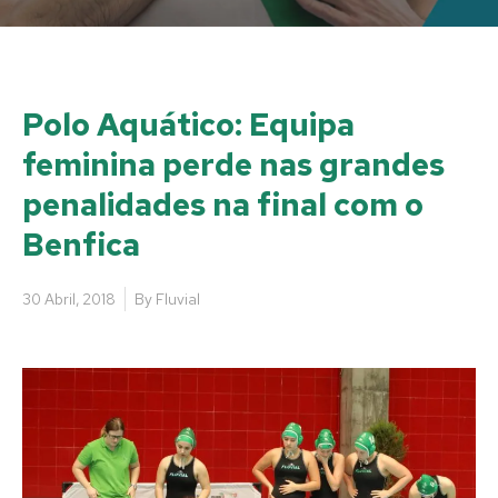
Polo Aquático: Equipa
feminina perde nas grandes
penalidades na final com o
Benfica
30 Abril, 2018
By
Fluvial