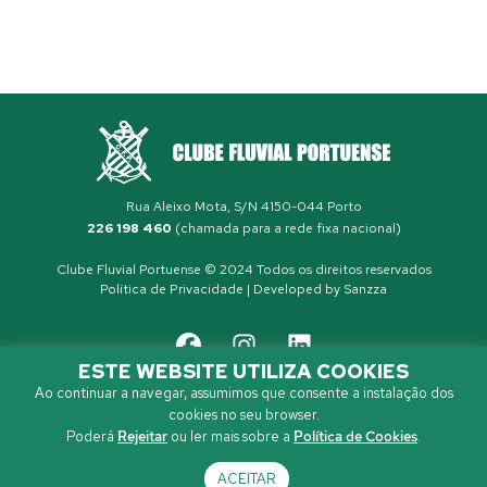
Rua Aleixo Mota, S/N 4150-044 Porto
226 198 460
(chamada para a rede fixa nacional)
Clube Fluvial Portuense © 2024 Todos os direitos reservados
Política de Privacidade
| Developed by
Sanzza
ESTE WEBSITE UTILIZA COOKIES
Ao continuar a navegar, assumimos que consente a instalação dos
cookies no seu browser.
Poderá
Rejeitar
ou ler mais sobre a
Política de Cookies
.
ACEITAR