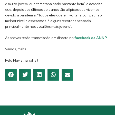
e muito jovem, que tem trabalhado bastante bem” e acredita
que, depois dos últimos dois anos tão atípicos que vivemos
devido à pandemia, “todos eles querem voltar a competir ao
melhor nível e esperamos já alguns recordes pessoais,
principalmente nos escalões mais jovens”.
As provas terão transmissão em directo no
facebook da ANNP
.
Vamos, malta!
Pelo Fluvial, ial ial ial!