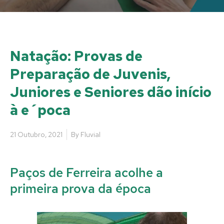
Natação: Provas de
Preparação de Juvenis,
Juniores e Seniores dão início
à e´poca
21 Outubro, 2021
By
Fluvial
Paços de Ferreira acolhe a
primeira prova da época