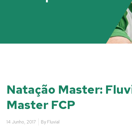
Natação Master: Fluvi
Master FCP
14 Junho, 2017
By
Fluvial