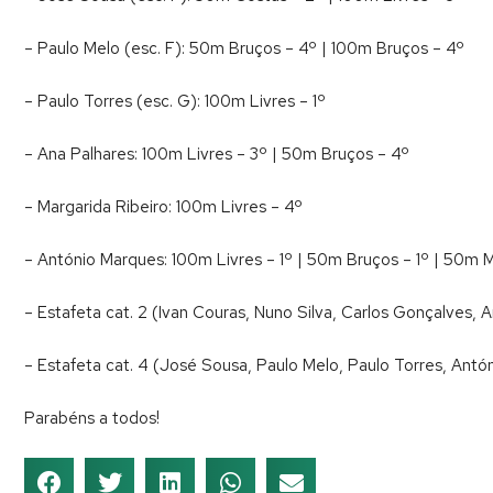
– Paulo Melo (esc. F): 50m Bruços – 4º | 100m Bruços – 4º
– Paulo Torres (esc. G): 100m Livres – 1º
– Ana Palhares: 100m Livres – 3º | 50m Bruços – 4º
– Margarida Ribeiro: 100m Livres – 4º
– António Marques: 100m Livres – 1º | 50m Bruços – 1º | 50m 
– Estafeta cat. 2 (Ivan Couras, Nuno Silva, Carlos Gonçalves,
– Estafeta cat. 4 (José Sousa, Paulo Melo, Paulo Torres, Antó
Parabéns a todos!