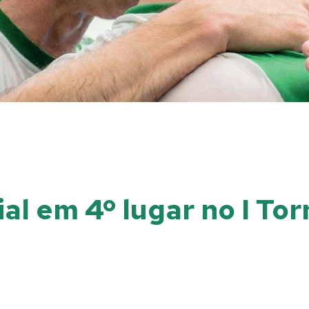
al em 4º lugar no I Tor