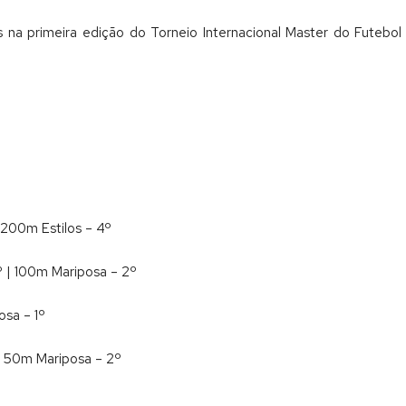
s na primeira edição do Torneio Internacional Master do Futebol
 200m Estilos – 4º
º | 100m Mariposa – 2º
osa – 1º
 | 50m Mariposa – 2º