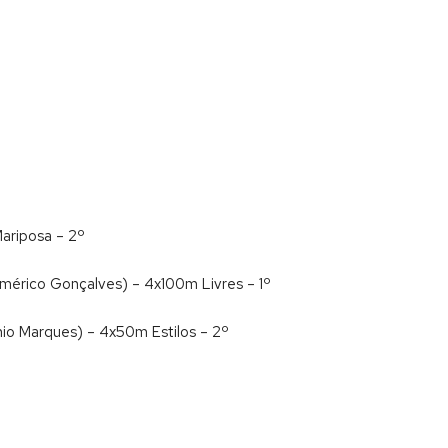
Mariposa – 2º
 Américo Gonçalves) – 4x100m Livres – 1º
nio Marques) – 4x50m Estilos – 2º