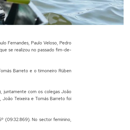
aulo Fernandes, Paulo Veloso, Pedro
 que se realizou no passado fim-de-
Tomás Barreto e o timoneiro Rúben
00), juntamente com os colegas João
 João Teixeira e Tomás Barreto foi
26º (09:32.869). No sector feminino,