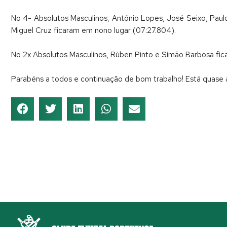
No 4- Absolutos Masculinos, António Lopes, José Seixo, Paulo
Miguel Cruz ficaram em nono lugar (07:27.804).
No 2x Absolutos Masculinos, Rúben Pinto e Simão Barbosa fi
Parabéns a todos e continuação de bom trabalho! Está quase