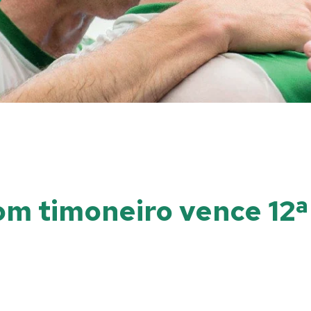
om timoneiro vence 12ª