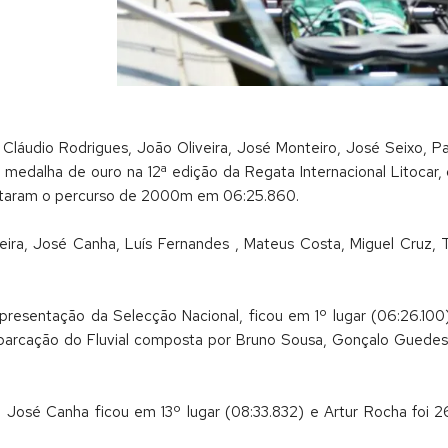
Cláudio Rodrigues, João Oliveira, José Monteiro, José Seixo, P
 medalha de ouro na 12ª edição da Regata Internacional Litocar,
taram o percurso de 2000m em 06:25.860.
ra, José Canha, Luís Fernandes , Mateus Costa, Miguel Cruz, 
representação da Selecção Nacional, ficou em 1º lugar (06:26.1
barcação do Fluvial composta por Bruno Sousa, Gonçalo Guedes,
3); José Canha ficou em 13º lugar (08:33.832) e Artur Rocha foi 