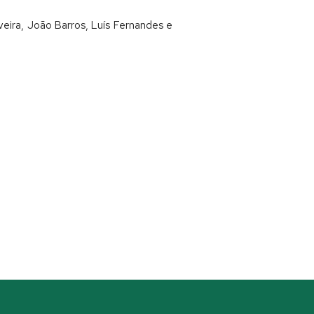
veira, João Barros, Luís Fernandes e