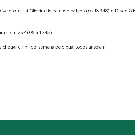
 Veloso e Rui Oliveira ficaram em sétimo (07:16.348) e Diogo Oli
caram em 29º (08:54.745).
 a chegar o fim-de-semana pelo qual todos anseiam…!