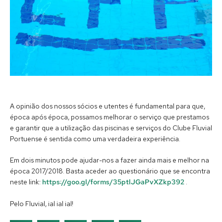
A opinião dos nossos sócios e utentes é fundamental para que,
época após época, possamos melhorar o serviço que prestamos
e garantir que a utilização das piscinas e serviços do Clube Fluvial
Portuense é sentida como uma verdadeira experiência.
Em dois minutos pode ajudar-nos a fazer ainda mais e melhor na
época 2017/2018. Basta aceder ao questionário que se encontra
neste link:
https://goo.gl/forms/35ptlJGaPvXZkp392
.
Pelo Fluvial, ial ial ial!