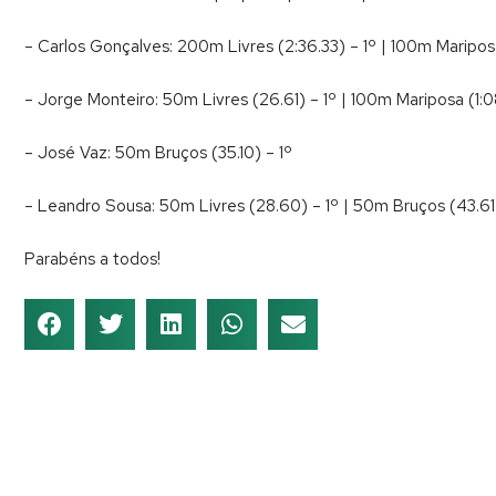
– Carlos Gonçalves: 200m Livres (2:36.33) – 1º | 100m Maripos
– Jorge Monteiro: 50m Livres (26.61) – 1º | 100m Mariposa (1:0
– José Vaz: 50m Bruços (35.10) – 1º
– Leandro Sousa: 50m Livres (28.60) – 1º | 50m Bruços (43.61
Parabéns a todos!