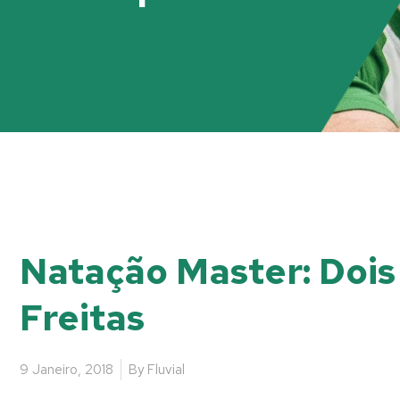
Natação Master: Dois
Freitas
9 Janeiro, 2018
By
Fluvial