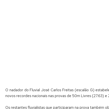
O nadador do Fluvial José Carlos Freitas (escalão G) estabe
novos recordes nacionais nas provas de 50m Livres (27.63) e 
Os restantes fluvialistas que participaram na prova também ob