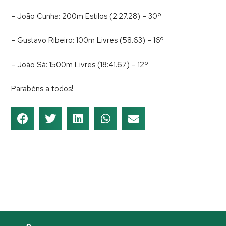
– João Cunha: 200m Estilos (2:27.28) – 30º
– Gustavo Ribeiro: 100m Livres (58.63) – 16º
– João Sá: 1500m Livres (18:41.67) – 12º
Parabéns a todos!