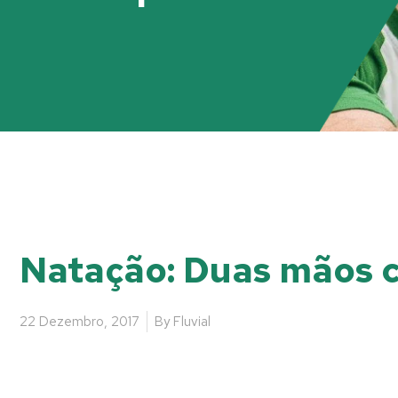
Natação: Duas mãos c
22 Dezembro, 2017
By
Fluvial