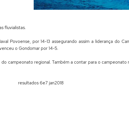
fluvialistas.
, Naval Povoense, por 14-13 assegurando assim a liderança do 
B venceu o Gondomar por 14-5.
o do campeonato regional. Também a contar para o campeonato r