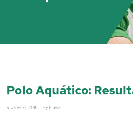
Polo Aquático: Resul
9 Janeiro, 2018
By
Fluvial