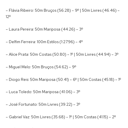
– Flávia Ribeiro: 50m Bruços (56.28) – 9º | 50m Livres (46.46) –
12º
– Laura Pereira: 50m Mariposa (44.26) – 3º
– Delfim Ferreira: 100m Estilos (1:27.96) – 4º
– Alice Prata: 50m Costas (50.80) – 1º | 50m Livres (44.94) – 3º
– Miguel Melo: 50m Bruços (54.62) – 9º
– Diogo Reis: 50m Mariposa (50.41) – 6º | 50m Costas (45.18) – 1º
– Luca Toledo: 50m Mariposa (41.06) – 3º
– José Fortunato: 50m Livres (39.22) – 3º
– Gabriel Vaz: 50m Livres (35.68) – 1º | 50m Costas (41.15) – 2º