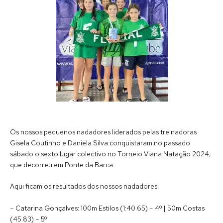
Os nossos pequenos nadadores liderados pelas treinadoras
Gisela Coutinho e Daniela Silva conquistaram no passado
sábado o sexto lugar colectivo no Torneio Viana Natação 2024,
que decorreu em Ponte da Barca.
Aqui ficam os resultados dos nossos nadadores:
– Catarina Gonçalves: 100m Estilos (1:40.65) – 4º | 50m Costas
(45.83) – 5º