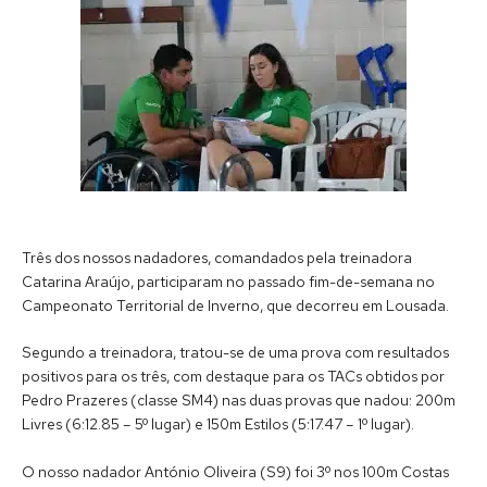
Três dos nossos nadadores, comandados pela treinadora
Catarina Araújo, participaram no passado fim-de-semana no
Campeonato Territorial de Inverno, que decorreu em Lousada.
Segundo a treinadora, tratou-se de uma prova com resultados
positivos para os três, com destaque para os TACs obtidos por
Pedro Prazeres (classe SM4) nas duas provas que nadou: 200m
Livres (6:12.85 – 5º lugar) e 150m Estilos (5:17.47 – 1º lugar).
O nosso nadador António Oliveira (S9) foi 3º nos 100m Costas