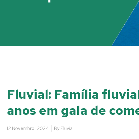
Fluvial: Família fluv
anos em gala de co
12 Novembro, 2024
By
Fluvial