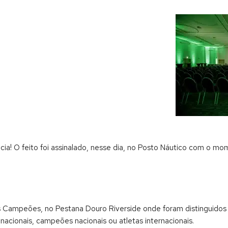
a! O feito foi assinalado, nesse dia, no Posto Náutico com o mome
 Campeões, no Pestana Douro Riverside onde foram distinguidos 
cionais, campeões nacionais ou atletas internacionais.