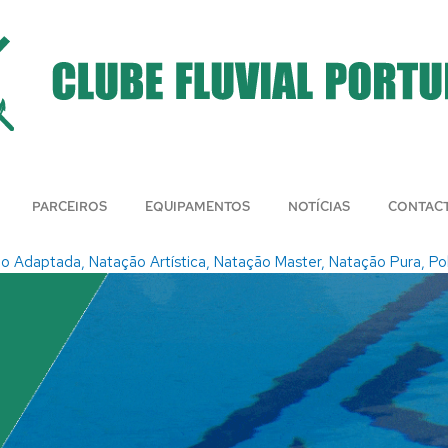
PARCEIROS
EQUIPAMENTOS
NOTÍCIAS
CONTAC
ão Adaptada
,
Natação Artística
,
Natação Master
,
Natação Pura
,
Po