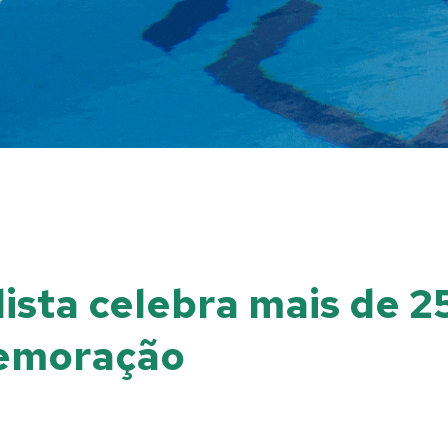
ialista celebra mais de
memoração