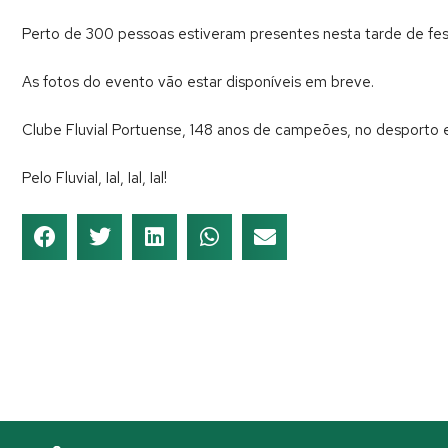
Perto de 300 pessoas estiveram presentes nesta tarde de festa 
As fotos do evento vão estar disponíveis em breve.
Clube Fluvial Portuense, 148 anos de campeões, no desporto e
Pelo Fluvial, Ial, Ial, Ial!