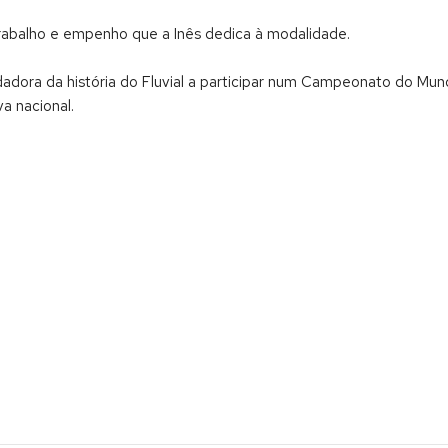
rabalho e empenho que a Inês dedica à modalidade.
dadora da história do Fluvial a participar num Campeonato do Mu
a nacional.