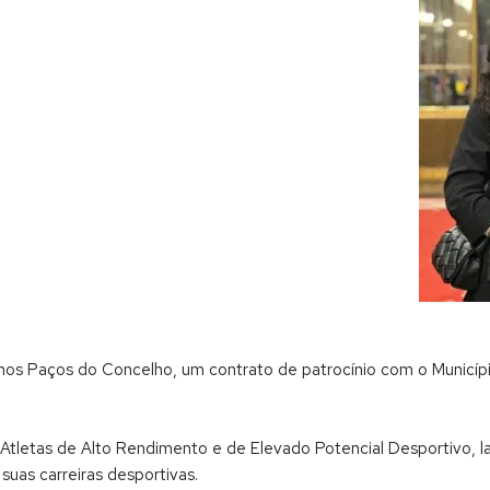
a, nos Paços do Concelho, um contrato de patrocínio com o Municíp
 Atletas de Alto Rendimento e de Elevado Potencial Desportivo, la
suas carreiras desportivas.