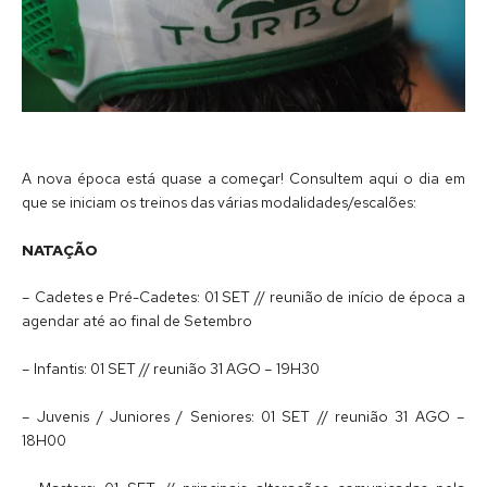
A nova época está quase a começar! Consultem aqui o dia em
que se iniciam os treinos das várias modalidades/escalões:
NATAÇÃO
– Cadetes e Pré-Cadetes: 01 SET // reunião de início de época a
agendar até ao final de Setembro
– Infantis: 01 SET // reunião 31 AGO – 19H30
– Juvenis / Juniores / Seniores: 01 SET // reunião 31 AGO –
18H00