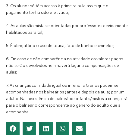
3. Os alunos só têm acesso à primeira aula assim que o
pagamento tenha sido efetivado;
4. As aulas são mistas e orientadas por professores devidamente
habilitados para tal;
5. É obrigatório o uso de touca, fato de banho e chinelos;
6. Em caso de não comparência na atividade os valores pagos
não serão devolvidos nem haverá lugar a compensações de
aulas;
7. As crianças com idade igual ou inferior a 8 anos podem ser
acompanhadas nos balneários (antes e depois da aula) por um
adulto. Na inexistência de balneários infantis/mistos a criança irá
para o balneário correspondente ao género do adulto que a
acompanha.