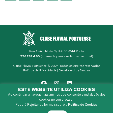
Rua Aleixo Mota, S/N 4150-044 Porto
226 198 460
(chamada para a rede fixa nacional)
Clube Fluvial Portuense © 2024 Todos os direitos reservados
Política de Privacidade
| Developed by
Sanzza
ESTE WEBSITE UTILIZA COOKIES
Ao continuar a navegar, assumimos que consente a instalação dos
cookies no seu browser.
Poderá
Rejeitar
ou ler mais sobre a
Política de Cookies
.