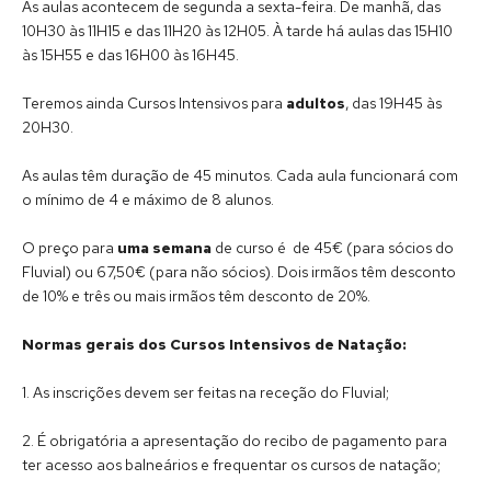
As aulas acontecem de segunda a sexta-feira. De manhã, das
10H30 às 11H15 e das 11H20 às 12H05. À tarde há aulas das 15H10
às 15H55 e das 16H00 às 16H45.
Teremos ainda Cursos Intensivos para
adultos
, das 19H45 às
20H30.
As aulas têm duração de 45 minutos. Cada aula funcionará com
o mínimo de 4 e máximo de 8 alunos.
O preço para
uma semana
de curso é de 45€ (para sócios do
Fluvial) ou 67,50€ (para não sócios). Dois irmãos têm desconto
de 10% e três ou mais irmãos têm desconto de 20%.
Normas gerais dos Cursos Intensivos de Natação:
1. As inscrições devem ser feitas na receção do Fluvial;
2. É obrigatória a apresentação do recibo de pagamento para
ter acesso aos balneários e frequentar os cursos de natação;