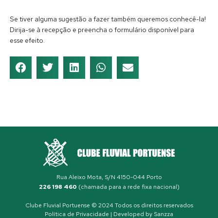
Se tiver alguma sugestão a fazer também queremos conhecê-la!
Dirija-se à recepção e preencha o formulário disponível para
esse efeito.
Rua Aleixo Mota, S/N 4150-044 Porto
226 198 460
(chamada para a rede fixa nacional)
Clube Fluvial Portuense © 2024 Todos os direitos reservados
Política de Privacidade
| Developed by
Sanzza