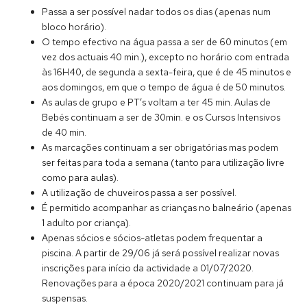
Passa a ser possível nadar todos os dias (apenas num
bloco horário).
O tempo efectivo na água passa a ser de 60 minutos (em
vez dos actuais 40 min.), excepto no horário com entrada
às 16H40, de segunda a sexta-feira, que é de 45 minutos e
aos domingos, em que o tempo de água é de 50 minutos.
As aulas de grupo e PT’s voltam a ter 45 min. Aulas de
Bebés continuam a ser de 30min. e os Cursos Intensivos
de 40 min.
As marcações continuam a ser obrigatórias mas podem
ser feitas para toda a semana (tanto para utilização livre
como para aulas).
A utilização de chuveiros passa a ser possível.
É permitido acompanhar as crianças no balneário (apenas
1 adulto por criança).
Apenas sócios e sócios-atletas podem frequentar a
piscina. A partir de 29/06 já será possível realizar novas
inscrições para início da actividade a 01/07/2020.
Renovações para a época 2020/2021 continuam para já
suspensas.