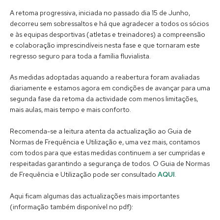
A retoma progressiva, iniciada no passado dia 15 de Junho,
decorreu sem sobressaltos e há que agradecer a todos os sócios
e às equipas desportivas (atletas e treinadores) a compreensão
e colaboração imprescindíveis nesta fase e que tornaram este
regresso seguro para toda a família fluvialista.
As medidas adoptadas aquando a reabertura foram avaliadas
diariamente e estamos agora em condições de avançar para uma
segunda fase da retoma da actividade com menos limitações,
mais aulas, mais tempo e mais conforto.
Recomenda-se a leitura atenta da actualização ao Guia de
Normas de Frequência e Utilização e, uma vez mais, contamos
com todos para que estas medidas continuem a ser cumpridas e
respeitadas garantindo a segurança de todos. O Guia de Normas
de Frequência e Utilização pode ser consultado
AQUI
.
Aqui ficam algumas das actualizações mais importantes
(informação também disponível no pdf):