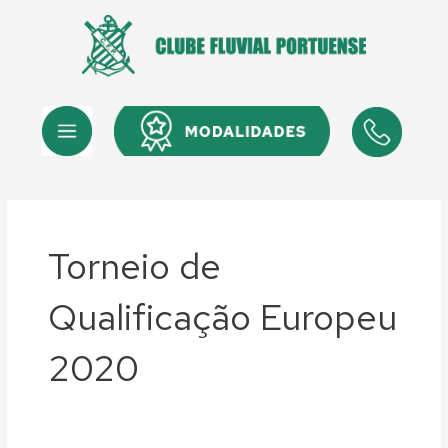
Skip
to
content
Menu
Menu
Torneio de
Qualificação Europeu
2020