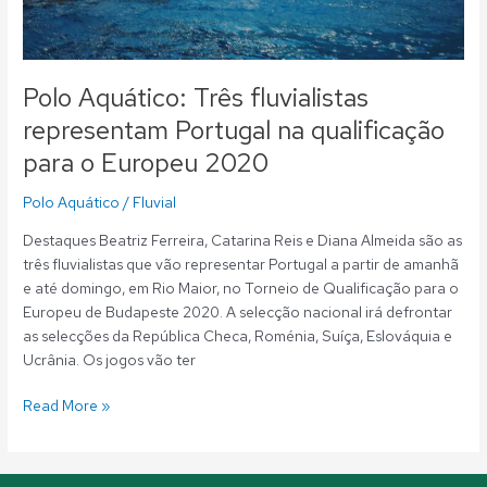
Europeu
2020
Polo Aquático: Três fluvialistas
representam Portugal na qualificação
para o Europeu 2020
Polo Aquático
/
Fluvial
Destaques Beatriz Ferreira, Catarina Reis e Diana Almeida são as
três fluvialistas que vão representar Portugal a partir de amanhã
e até domingo, em Rio Maior, no Torneio de Qualificação para o
Europeu de Budapeste 2020. A selecção nacional irá defrontar
as selecções da República Checa, Roménia, Suíça, Eslováquia e
Ucrânia. Os jogos vão ter
Read More »